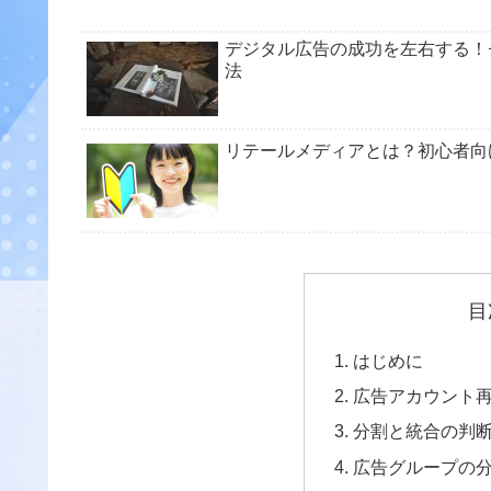
デジタル広告の成功を左右する！
法
リテールメディアとは？初心者向
目
はじめに
広告アカウント
分割と統合の判
広告グループの