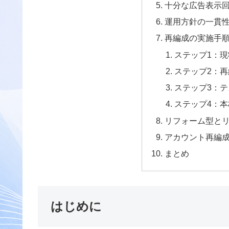
十分な広告表示
運用方針の一貫
再編成の実施手
ステップ1：
ステップ2：
ステップ3：
ステップ4：
リフォーム型と
アカウント再編
まとめ
はじめに