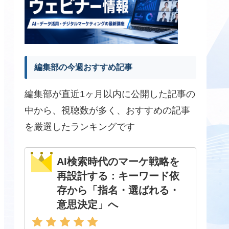
編集部の今週おすすめ記事
編集部が直近1ヶ月以内に公開した記事の
中から、視聴数が多く、おすすめの記事
を厳選したランキングです
AI検索時代のマーケ戦略を
再設計する：キーワード依
存から「指名・選ばれる・
意思決定」へ