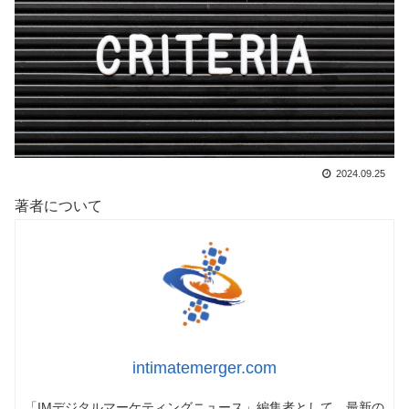
2024.09.25
著者について
intimatemerger.com
「IMデジタルマーケティングニュース」編集者として、最新の