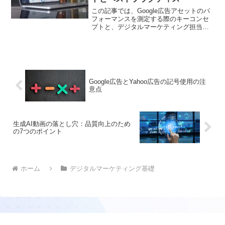
この記事では、Google広告アセットのパ
フォーマンスを測定する際のキーコンセ
プトと、デジタルマーケティング担当者
によるベストプラクティスを詳しく解説
します。
Google広告とYahoo広告の記号使用の注
意点
生成AI動画の落とし穴：品質向上のため
の7つのポイント
ホーム
デジタルマーケティング基礎