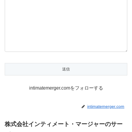
intimatemerger.comをフォローする
intimatemerger.com
株式会社インティメート・マージャーのサー