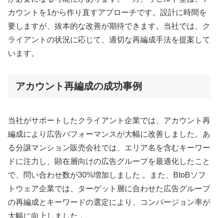
カウントを1から作り直すアプローチです。設計に時間を
要しますが、抜本的な改善が期待できます。当社では、ク
ライアントの状況に応じて、適切な再編成手法を提案して
います。
アカウント再編成の成功事例
当社がサポートしたクライアント企業では、アカウント再
編成により広告パフォーマンスが大幅に改善しました。あ
る分譲マンション販売会社では、エリア名を含むキーワー
ドに注力し、顕在層向けの広告グループを最適化したこと
で、問い合わせ数が30%増加しました
。また、BtoBソフ
トウェア企業では、ターゲット層に合わせた広告グループ
の再編成とキーワードの選定により、コンバージョン率が
大幅に向上しました
。