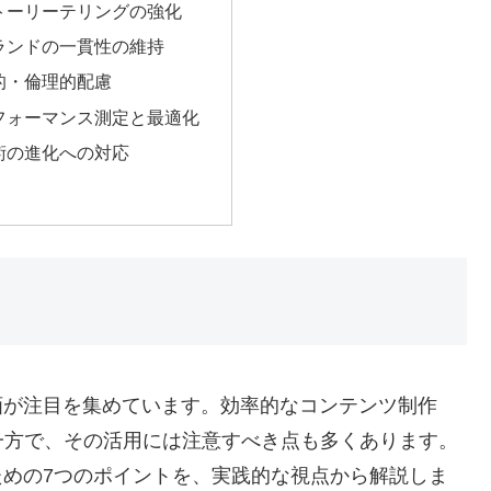
トーリーテリングの強化
ランドの一貫性の維持
的・倫理的配慮
フォーマンス測定と最適化
術の進化への対応
画が注目を集めています。効率的なコンテンツ制作
一方で、その活用には注意すべき点も多くあります。
ための7つのポイントを、実践的な視点から解説しま