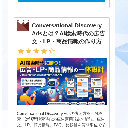
Conversational Discovery
Adsとは？AI検索時代の広告
文・LP・商品情報の作り方
Conversational Discovery Adsの考え方を、AI検
索・対話型検索時代の広告運用視点で解説。広告
文、LP、商品情報、FAQ、比較軸を質問単位でそ