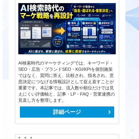
AI検索時代のマーケティングでは、キーワード・
SEO・広告・ブランドSEO・KGI/KPIを個別施策
ではなく、質問に答え、比較され、指名され、意
思決定につなげる情報設計として捉え直すことが
重要です。本記事では、流入数や順位だけでは見
えにくい評価軸と、記事・LP・FAQ・営業連携の
見直し方を整理します。
詳細ページ