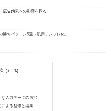
界：広告効果への影響を探る
善の勝ちパターン5選（汎用テンプレ化）
次
切な入力データの選択
間による監修と編集