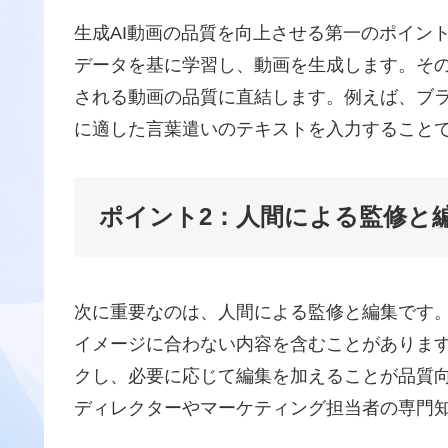
生成AI動画の品質を向上させる第一のポイン
データを基に学習し、動画を生成します。そ
される動画の品質に直結します。例えば、ブ
に適した言葉遣いのテキストを入力すること
ポイント2：人間による監修と
次に重要なのは、人間による監修と編集です。
イメージに合わない内容を含むことがあります
クし、必要に応じて編集を加えることが品質
ディレクターやマーケティング担当者の専門