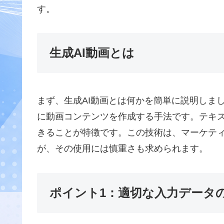
す。
生成AI動画とは
まず、生成AI動画とは何かを簡単に説明しま
に動画コンテンツを作成する手法です。テキ
きることが特徴です。この技術は、マーケテ
が、その使用には慎重さも求められます。
ポイント1：適切な入力データ