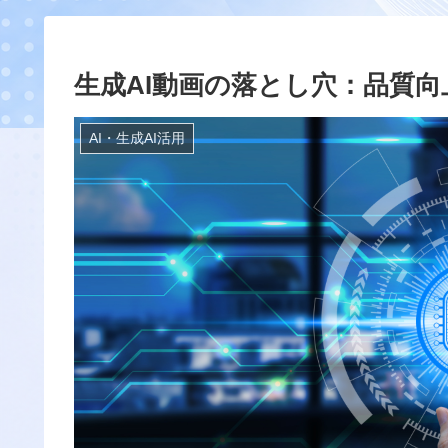
生成AI動画の落とし穴：品質
AI・生成AI活用