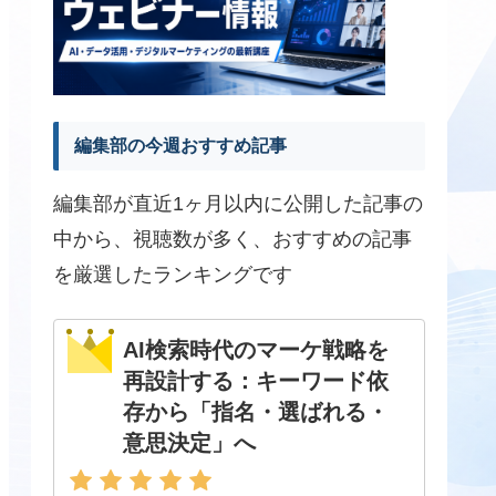
編集部の今週おすすめ記事
編集部が直近1ヶ月以内に公開した記事の
中から、視聴数が多く、おすすめの記事
を厳選したランキングです
AI検索時代のマーケ戦略を
再設計する：キーワード依
存から「指名・選ばれる・
意思決定」へ