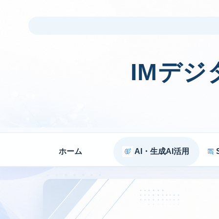
IMデ
ホーム
AI・生成AI活用