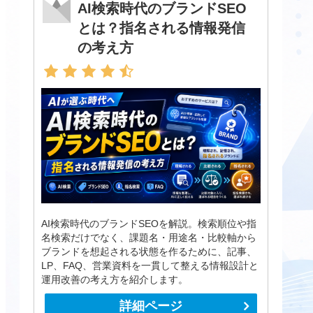
AI検索時代のブランドSEO
とは？指名される情報発信
の考え方
AI検索時代のブランドSEOを解説。検索順位や指
名検索だけでなく、課題名・用途名・比較軸から
ブランドを想起される状態を作るために、記事、
LP、FAQ、営業資料を一貫して整える情報設計と
運用改善の考え方を紹介します。
詳細ページ