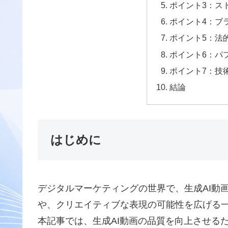
ポイント3：ス
ポイント4：ブ
ポイント5：法
ポイント6：パ
ポイント7：技
結論
はじめに
デジタルマーケティングの世界で、生成AI動
や、クリエイティブな表現の可能性を広げる
本記事では、生成AI動画の品質を向上させる