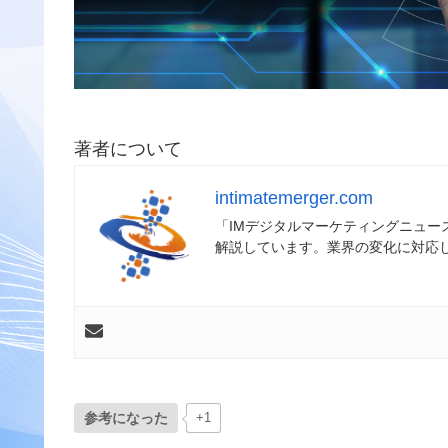
著者について
intimatemerger.com
「IMデジタルマーケティングニュ
解説しています。業界の変化に対応
参考になった
+1