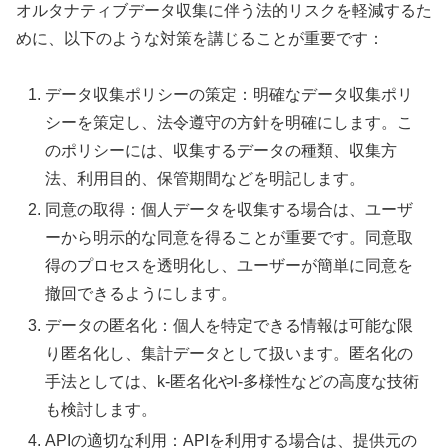
オルタナティブデータ収集に伴う法的リスクを軽減するた
めに、以下のような対策を講じることが重要です：
データ収集ポリシーの策定：明確なデータ収集ポリ
シーを策定し、法令遵守の方針を明確にします。こ
のポリシーには、収集するデータの種類、収集方
法、利用目的、保管期間などを明記します。
同意の取得：個人データを収集する場合は、ユーザ
ーから明示的な同意を得ることが重要です。同意取
得のプロセスを透明化し、ユーザーが簡単に同意を
撤回できるようにします。
データの匿名化：個人を特定できる情報は可能な限
り匿名化し、集計データとして扱います。匿名化の
手法としては、k-匿名化やl-多様性などの高度な技術
も検討します。
APIの適切な利用：APIを利用する場合は、提供元の