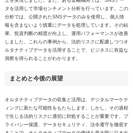
上を実現しました。また、ある金融機関では、SNSデー
タを活用して市場センチメント分析を行っています。この
分析では、公開されたSNSデータのみを使用し、個人情
報を含まないよう慎重にデータを処理しています。その結
果、投資判断の精度が向上し、運用パフォーマンスが改善
しました。これらの事例から、法的リスクに配慮しつつオ
ルタナティブデータを活用することで、ビジネスに有益な
洞察を得られることがわかります。
まとめと今後の展望
オルタナティブデータの収集と活用は、デジタルマーケテ
ィングに新たな可能性をもたらします。しかし、その過程
で生じる法的リスクに適切に対処することが重要です。プ
ライバシー保護、データセキュリティ、法令遵守を徹底す
ることで、オルタナティブデータの価値を最大限に引き出