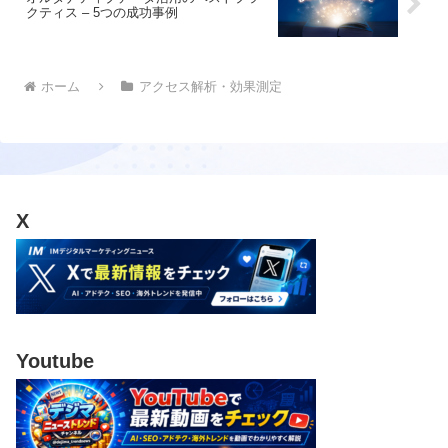
クティス – 5つの成功事例
ホーム
アクセス解析・効果測定
X
Youtube