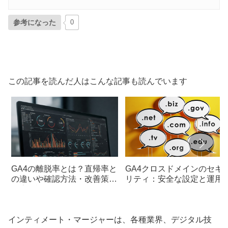
参考になった
0
この記事を読んだ人はこんな記事も読んでいます
GA4の離脱率とは？直帰率と
GA4クロスドメインのセキ
の違いや確認方法・改善策を
リティ：安全な設定と運用
徹底解説！
法
インティメート・マージャーは、各種業界、デジタル技