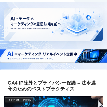
GA4 IP除外とプライバシー保護 – 法令遵
守のためのベストプラクティス
アクセス解析・効果測定