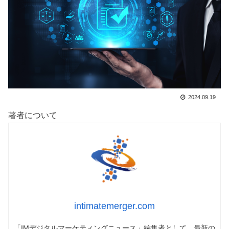
2024.09.19
著者について
intimatemerger.com
「IMデジタルマーケティングニュース」編集者として、最新の