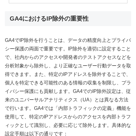
GA4におけるIP除外の重要性
GA4でIP除外を行うことは、データの精度向上とプライバ
シー保護の両面で重要です。IP除外を適切に設定すること
で、社内からのアクセスや開発者のテストアクセスなどを
分析対象から除外し、より正確なユーザー行動データを取
得できます。また、特定のIPアドレスを除外することで、
個人を特定できる可能性のある情報の収集を制限し、プラ
イバシー保護にも貢献します。GA4でのIP除外設定は、従
来のユニバーサルアナリティクス（UA）とは異なる方法
で行います。GA4では「内部トラフィックの定義」機能を
使用して、特定のIPアドレスからのアクセスを内部トラフ
ィックとして識別し、必要に応じて除外します。具体的な
設定手順は以下の通りです：