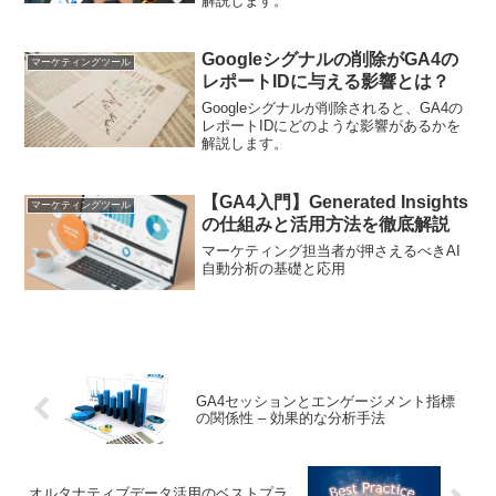
解説します。
Googleシグナルの削除がGA4の
マーケティングツール
レポートIDに与える影響とは？
Googleシグナルが削除されると、GA4の
レポートIDにどのような影響があるかを
解説します。
【GA4入門】Generated Insights
マーケティングツール
の仕組みと活用方法を徹底解説
マーケティング担当者が押さえるべきAI
自動分析の基礎と応用
GA4セッションとエンゲージメント指標
の関係性 – 効果的な分析手法
オルタナティブデータ活用のベストプラ