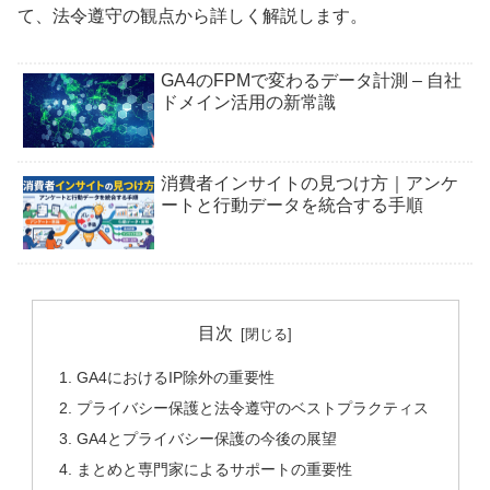
て、法令遵守の観点から詳しく解説します。
GA4のFPMで変わるデータ計測 – 自社
ドメイン活用の新常識
消費者インサイトの見つけ方｜アンケ
ートと行動データを統合する手順
目次
GA4におけるIP除外の重要性
プライバシー保護と法令遵守のベストプラクティス
GA4とプライバシー保護の今後の展望
まとめと専門家によるサポートの重要性