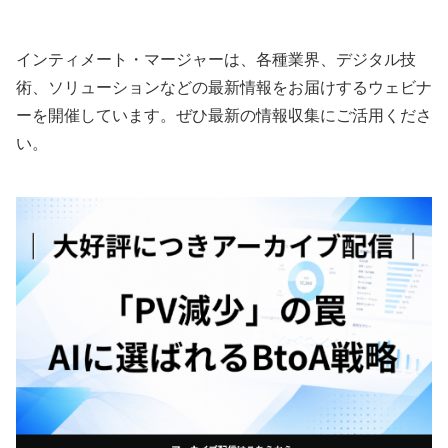
いて
信のために
インティメート・マージャーは、各種業界、デジタル技
術、ソリューションなどの最新情報をお届けするウェビナ
ーを開催しています。ぜひ最新の情報収集にご活用くださ
い。