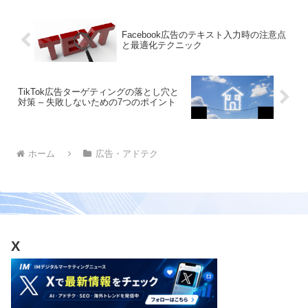
Facebook広告のテキスト入力時の注意点
と最適化テクニック
TikTok広告ターゲティングの落とし穴と
対策 – 失敗しないための7つのポイント
ホーム
広告・アドテク
X