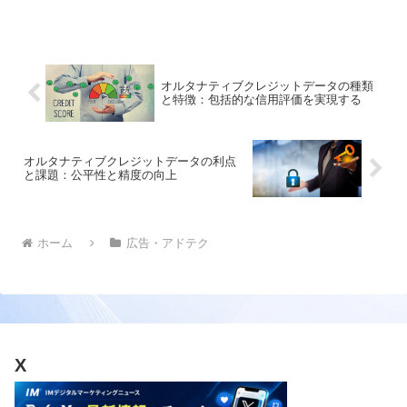
します。機能の活用法や注意点も詳しく
紹介します
オルタナティブクレジットデータの種類
と特徴：包括的な信用評価を実現する
オルタナティブクレジットデータの利点
と課題：公平性と精度の向上
ホーム
広告・アドテク
X