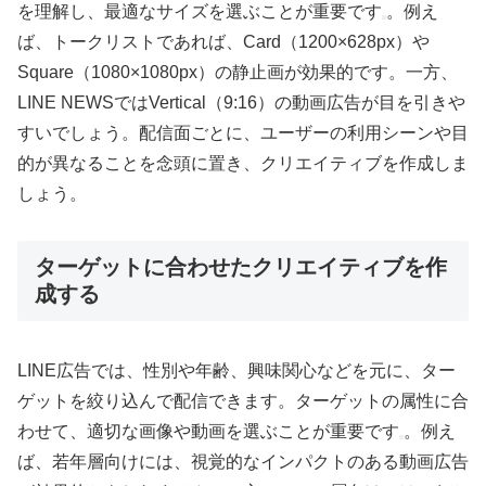
を理解し、最適なサイズを選ぶことが重要です
。例え
ば、トークリストであれば、Card（1200×628px）や
Square（1080×1080px）の静止画が効果的です。一方、
LINE NEWSではVertical（9:16）の動画広告が目を引きや
すいでしょう。配信面ごとに、ユーザーの利用シーンや目
的が異なることを念頭に置き、クリエイティブを作成しま
しょう。
ターゲットに合わせたクリエイティブを作
成する
LINE広告では、性別や年齢、興味関心などを元に、ター
ゲットを絞り込んで配信できます。ターゲットの属性に合
わせて、適切な画像や動画を選ぶことが重要です
。例え
ば、若年層向けには、視覚的なインパクトのある動画広告