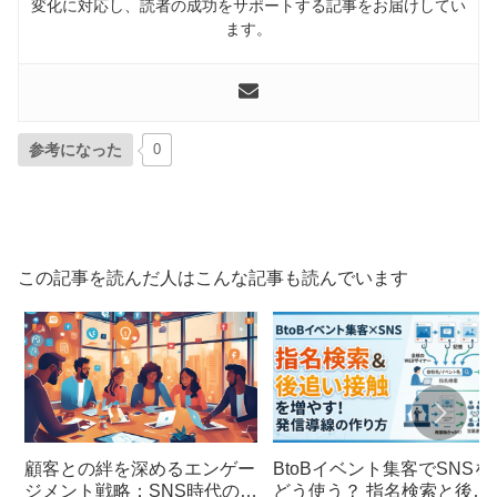
変化に対応し、読者の成功をサポートする記事をお届けしてい
ます。
参考になった
0
この記事を読んだ人はこんな記事も読んでいます
顧客との絆を深めるエンゲー
BtoBイベント集客でSNSを
ジメント戦略：SNS時代のマ
どう使う？ 指名検索と後追