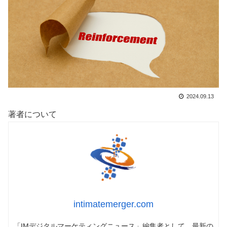
2024.09.13
著者について
intimatemerger.com
「IMデジタルマーケティングニュース」編集者として、最新の