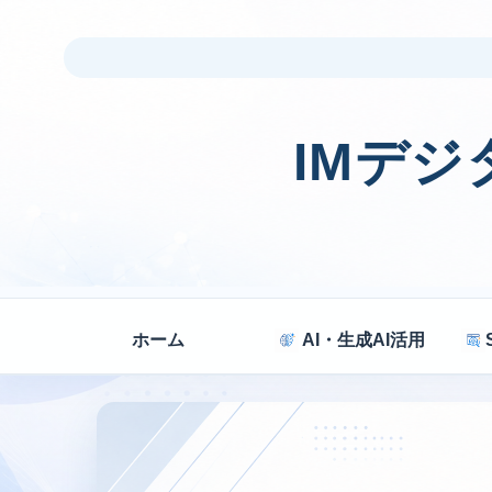
IMデ
ホーム
AI・生成AI活用