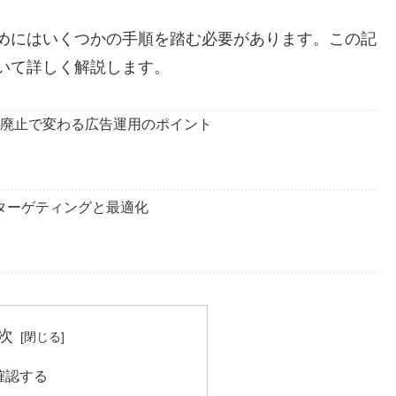
するためにはいくつかの手順を踏む必要があります。この記
について詳しく解説します。
」廃止で変わる広告運用のポイント
：ターゲティングと最適化
次
確認する