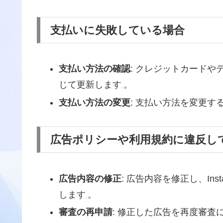
支払いに失敗している場合
支払い方法の確認
: クレジットカード
じて更新します
。
支払い方法の変更
: 支払い方法を変更
広告ポリシーや利用規約に違反し
広告内容の修正
: 広告内容を修正し、In
します
。
審査の再申請
: 修正した広告を再度審査