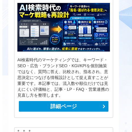
AI検索時代のマーケティングでは、キーワード・
SEO・広告・ブランドSEO・KGI/KPIを個別施策
ではなく、質問に答え、比較され、指名され、意
思決定につなげる情報設計として捉え直すことが
重要です。本記事では、流入数や順位だけでは見
えにくい評価軸と、記事・LP・FAQ・営業連携の
見直し方を整理します。
詳細ページ