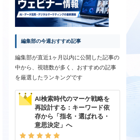
編集部の今週おすすめ記事
編集部が直近1ヶ月以内に公開した記事の
中から、視聴数が多く、おすすめの記事
を厳選したランキングです
AI検索時代のマーケ戦略を
再設計する：キーワード依
存から「指名・選ばれる・
意思決定」へ