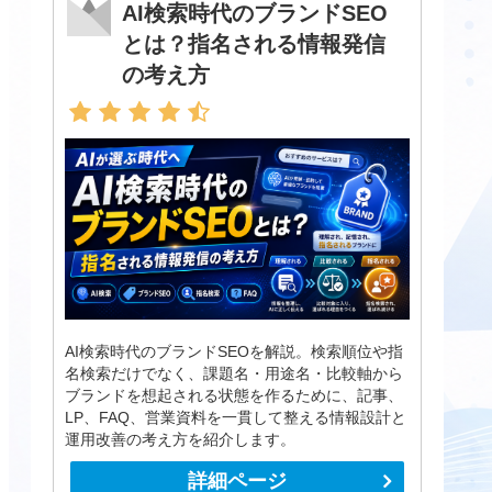
AI検索時代のブランドSEO
とは？指名される情報発信
の考え方
AI検索時代のブランドSEOを解説。検索順位や指
名検索だけでなく、課題名・用途名・比較軸から
ブランドを想起される状態を作るために、記事、
LP、FAQ、営業資料を一貫して整える情報設計と
運用改善の考え方を紹介します。
詳細ページ