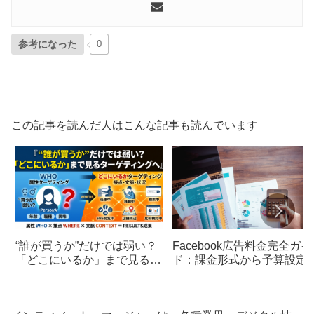
参考になった
0
この記事を読んだ人はこんな記事も読んでいます
“誰が買うか”だけでは弱い？
Facebook広告料金完全ガイ
「どこにいるか」まで見るタ
ド：課金形式から予算設定
ーゲティングへ
で