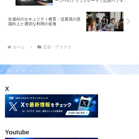
ーンへのアップグレードで広告パフォー
マンスを向上
生成AIのセキュリティ教育：従業員の意
識向上と適切な利用の促進
ホーム
広告・アドテク
X
Youtube