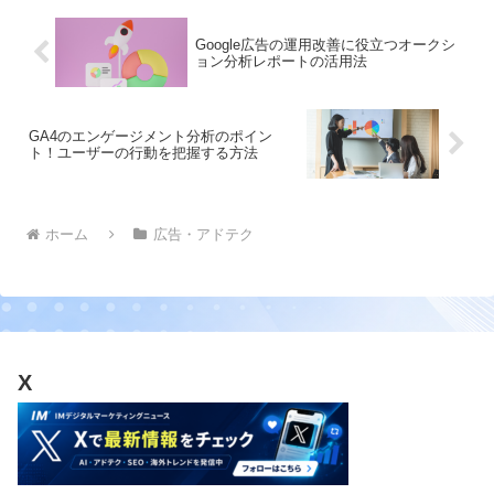
Google広告の運用改善に役立つオークシ
ョン分析レポートの活用法
GA4のエンゲージメント分析のポイン
ト！ユーザーの行動を把握する方法
ホーム
広告・アドテク
X