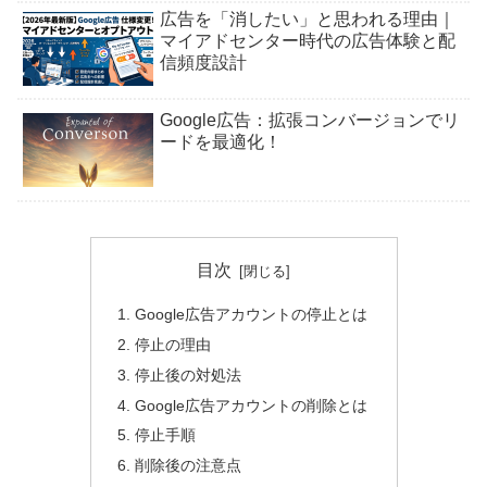
広告を「消したい」と思われる理由｜
マイアドセンター時代の広告体験と配
信頻度設計
Google広告：拡張コンバージョンでリ
ードを最適化！
目次
Google広告アカウントの停止とは
停止の理由
停止後の対処法
Google広告アカウントの削除とは
停止手順
削除後の注意点