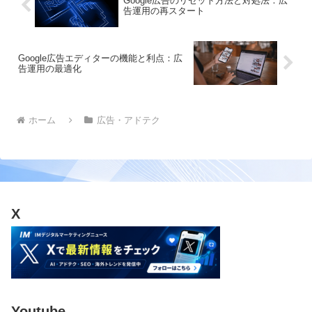
Google広告のリセット方法と対処法：広
告運用の再スタート
Google広告エディターの機能と利点：広
告運用の最適化
ホーム
広告・アドテク
X
Youtube