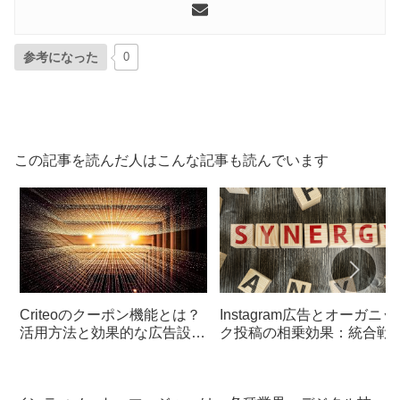
参考になった
0
この記事を読んだ人はこんな記事も読んでいます
Criteoのクーポン機能とは？
Instagram広告とオーガニッ
活用方法と効果的な広告設計
ク投稿の相乗効果：統合戦
のポイント
のすすめ