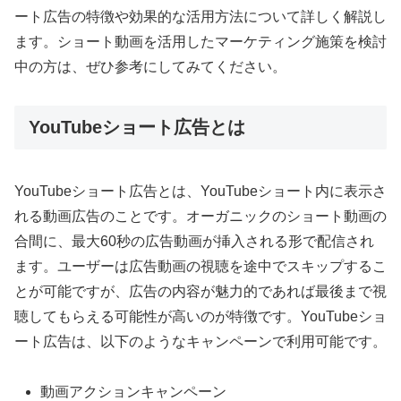
ート広告の特徴や効果的な活用方法について詳しく解説し
ます。ショート動画を活用したマーケティング施策を検討
中の方は、ぜひ参考にしてみてください。
YouTubeショート広告とは
YouTubeショート広告とは、YouTubeショート内に表示さ
れる動画広告のことです。オーガニックのショート動画の
合間に、最大60秒の広告動画が挿入される形で配信され
ます。ユーザーは広告動画の視聴を途中でスキップするこ
とが可能ですが、広告の内容が魅力的であれば最後まで視
聴してもらえる可能性が高いのが特徴です。YouTubeショ
ート広告は、以下のようなキャンペーンで利用可能です。
動画アクションキャンペーン