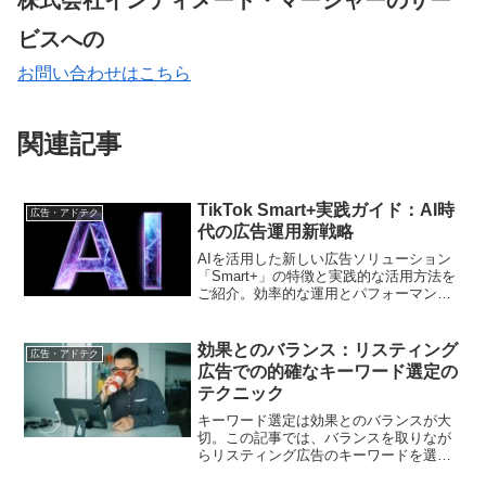
株式会社インティメート・マージャーのサー
ビスへの
お問い合わせはこちら
関連記事
TikTok Smart+実践ガイド：AI時
広告・アドテク
代の広告運用新戦略
AIを活用した新しい広告ソリューション
「Smart+」の特徴と実践的な活用方法を
ご紹介。効率的な運用とパフォーマンス
向上を実現する具体的なアプローチを解
説します
効果とのバランス：リスティング
広告・アドテク
広告での的確なキーワード選定の
テクニック
キーワード選定は効果とのバランスが大
切。この記事では、バランスを取りなが
らリスティング広告のキーワードを選定
するテクニックを解説。