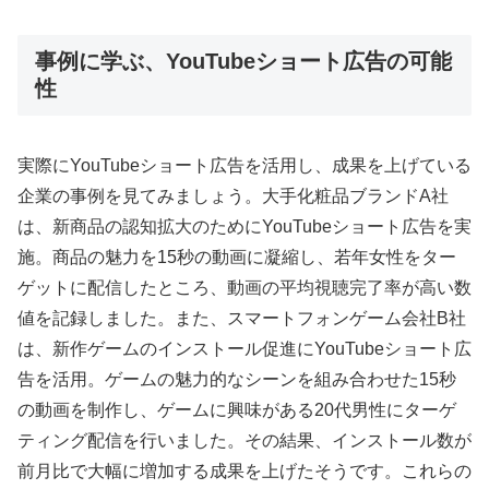
事例に学ぶ、YouTubeショート広告の可能
性
実際にYouTubeショート広告を活用し、成果を上げている
企業の事例を見てみましょう。大手化粧品ブランドA社
は、新商品の認知拡大のためにYouTubeショート広告を実
施。商品の魅力を15秒の動画に凝縮し、若年女性をター
ゲットに配信したところ、動画の平均視聴完了率が高い数
値を記録しました。また、スマートフォンゲーム会社B社
は、新作ゲームのインストール促進にYouTubeショート広
告を活用。ゲームの魅力的なシーンを組み合わせた15秒
の動画を制作し、ゲームに興味がある20代男性にターゲ
ティング配信を行いました。その結果、インストール数が
前月比で大幅に増加する成果を上げたそうです。これらの