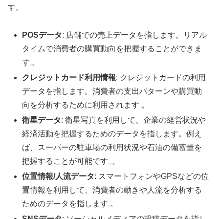
す。
POSデータ
: 店舗での売上データを指します。リアル
タイムで消費者の購買動向を把握することができま
す
。
クレジットカード利用情報
: クレジットカードの利用
データを指します。消費者の支出パターンや購買動
向を分析するために利用されます
。
衛星データ
: 衛星写真を利用して、企業の経営状況や
経済活動を把握するためのデータを指します。例え
ば、スーパーの駐車場の利用状況や石油の備蓄量を
把握することが可能です
。
位置情報/人流データ
: スマートフォンやGPSなどの位
置情報を利用して、消費者の動きや人流を分析する
ためのデータを指します
。
SNSデータ
: ソーシャルメディアの投稿データを指し