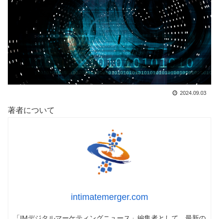
2024.09.03
著者について
intimatemerger.com
「IMデジタルマーケティングニュース」編集者として、最新の