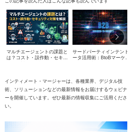
この記事を読んだ人はこんな記事も読んでいます
マルチエージェントの課題と
サードパーティインテント
は？コスト・誤作動・セキュ
ータ活用術：BtoBマーケテ
リティ対策を解説
ィングの新たな武器
インティメート・マージャーは、各種業界、デジタル技
術、ソリューションなどの最新情報をお届けするウェビナ
ーを開催しています。ぜひ最新の情報収集にご活用くださ
い。