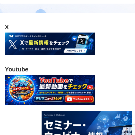
X
Youtube