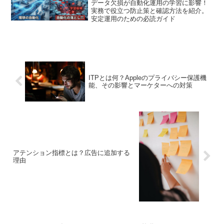
データ欠損が自動化運用の学習に影響！
実務で役立つ防止策と確認方法を紹介。
安定運用のための必読ガイド
ITPとは何？Appleのプライバシー保護機
能、その影響とマーケターへの対策
アテンション指標とは？広告に追加する
理由