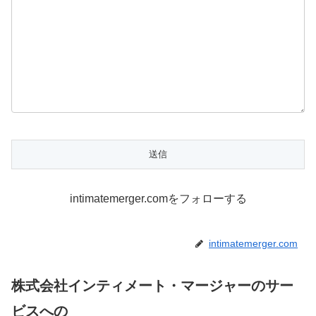
intimatemerger.comをフォローする
intimatemerger.com
株式会社インティメート・マージャーのサー
ビスへの