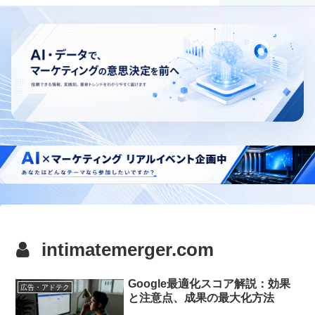
intimatemerger.com
Google最適化スコア解説：効果
広告・アドテク
と注意点、成果の最大化方法