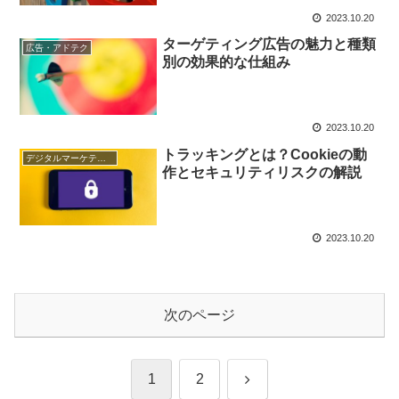
2023.10.20
ターゲティング広告の魅力と種類
広告・アドテク
別の効果的な仕組み
2023.10.20
トラッキングとは？Cookieの動
デジタルマーケティング基礎
作とセキュリティリスクの解説
2023.10.20
次のページ
次
1
2