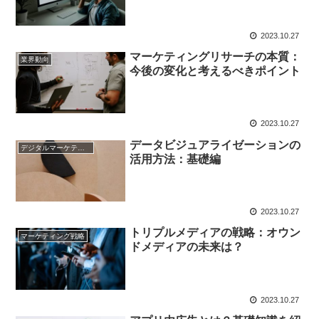
2023.10.27
マーケティングリサーチの本質：
業界動向
今後の変化と考えるべきポイント
2023.10.27
データビジュアライゼーションの
デジタルマーケティング基礎
活用方法：基礎編
2023.10.27
トリプルメディアの戦略：オウン
マーケティング戦略
ドメディアの未来は？
2023.10.27