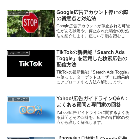
Google広告アカウント停止の際
広告・アドテク
の留意点と対処法
Google広告アカウントが停止される可能
性がある状況や、停止された場合の対処
法を紹介します。正しい手順を踏むこと
でアカウントの再開をスムーズに行えま
す。
TikTokの新機能「Search Ads
広告・アドテク
Toggle」を活用した検索広告の
配信方法
TikTokの最新機能「Search Ads Toggle」
を使って、ターゲットユーザーに効果的
にアプローチする方法を解説します。
Yahoo!広告ガイドラインQ&A：
広告・アドテク
よくある質問と専門家の回答
Yahoo!広告ガイドラインに関するよくあ
る質問とその回答を、広告の専門家の視
点から詳しく解説します。
【2026年7月始動】Google広告