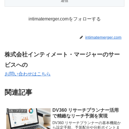
intimatemerger.comをフォローする
intimatemerger.com
株式会社インティメート・マージャーのサー
ビスへの
お問い合わせはこちら
関連記事
DV360 リサーチプランナー活用
広告・アドテク
で精緻なリーチ予測を実現
DV360 リサーチプランナーの基本機能か
ら設定手順、予算配分や分析ポイントま