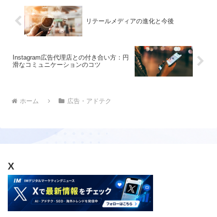
リテールメディアの進化と今後
Instagram広告代理店との付き合い方：円
滑なコミュニケーションのコツ
ホーム
広告・アドテク
X