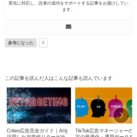
変化に対応し、読者の成功をサポートする記事をお届けしてい
ます。
参考になった
0
この記事を読んだ人はこんな記事も読んでいます
Criteo広告完全ガイド｜AIを
TikTok広告マネージャーの
活用した次世代リターゲティ
定の最適化：運用データを