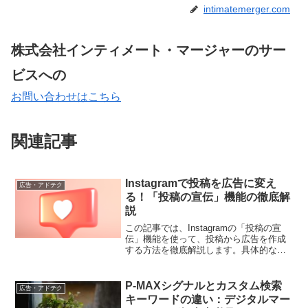
intimatemerger.com
株式会社インティメート・マージャーのサー
ビスへの
お問い合わせはこちら
関連記事
Instagramで投稿を広告に変え
広告・アドテク
る！「投稿の宣伝」機能の徹底解
説
この記事では、Instagramの「投稿の宣
伝」機能を使って、投稿から広告を作成
する方法を徹底解説します。具体的な手
順とともに、広告化することで得られる
効果についても詳しく紹介します。
P-MAXシグナルとカスタム検索
広告・アドテク
キーワードの違い：デジタルマー