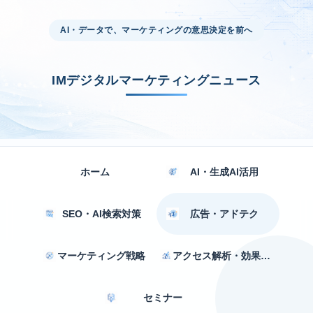
AI・データで、マーケティングの意思決定を前へ
IMデジタルマーケティングニュース
ホーム
AI・生成AI活用
SEO・AI検索対策
広告・アドテク
マーケティング戦略
アクセス解析・効果測定
セミナー