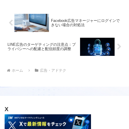
Facebook広告マネージャーにログインで
きない場合の対処法
LINE広告のターゲティングの注意点：プ
ライバシーへの配慮と配信頻度の調整
ホーム
広告・アドテク
X