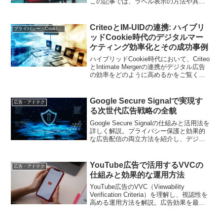
この記事では、ラベル表示の方法や具体
的な手順を解説しています。
CriteoとIM-UIDの連携: ハイブリ
プライバシー・Cookie規制
ッドCookie時代のデジタルマー
ケティング効率化とその成功事例
ハイブリッドCookie時代において、Criteo
とIntimate Mergerの連携がデジタル広告
の効率をどのように高めるかをご覧くだ
さい。
Google Secure Signalで実現す
広告・アドテク
る次世代広告戦略の全貌
Google Secure Signalの仕組みと活用法を
詳しく解説。プライバシー保護と効果的
な広告配信の両立方法を紹介し、デジタ
ルマーケティング戦略の強化につなげま
す
YouTube広告で活用するVVCの
広告・アドテク
仕組みと効果的な運用方法
YouTube広告のVVC（Viewability
Verification Criteria）を理解し、視認性を
高める運用方法を解説。広告効果を最大
化するための具体的な戦略を紹介します