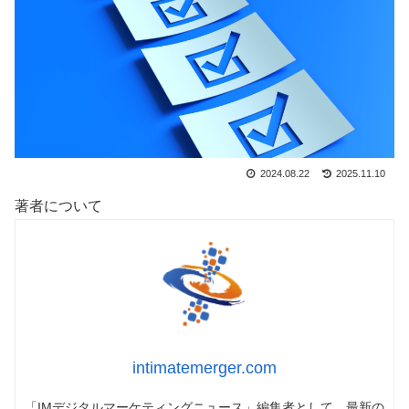
2024.08.22
2025.11.10
著者について
intimatemerger.com
「IMデジタルマーケティングニュース」編集者として、最新の