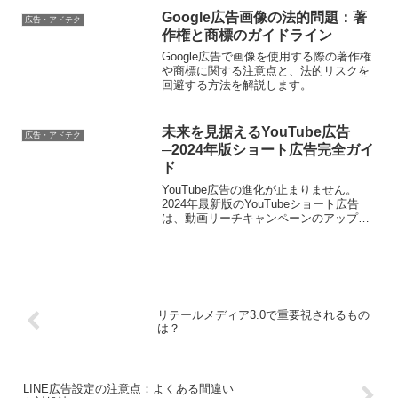
Google広告画像の法的問題：著
広告・アドテク
作権と商標のガイドライン
Google広告で画像を使用する際の著作権
や商標に関する注意点と、法的リスクを
回避する方法を解説します。
未来を見据えるYouTube広告
広告・アドテク
─2024年版ショート広告完全ガイ
ド
YouTube広告の進化が止まりません。
2024年最新版のYouTubeショート広告
は、動画リーチキャンペーンのアップデ
ートとともに注目を集めています。この
記事では、ショート広告の詳細な解説と
最新アップデートをお伝えします。
リテールメディア3.0で重要視されるもの
は？
LINE広告設定の注意点：よくある間違い