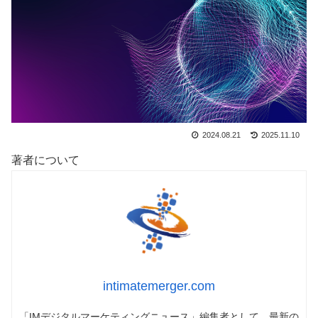
2024.08.21
2025.11.10
著者について
intimatemerger.com
「IMデジタルマーケティングニュース」編集者として、最新の