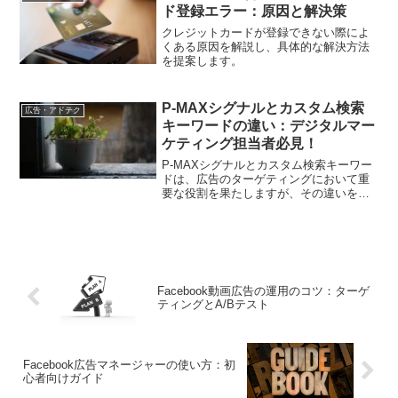
ド登録エラー：原因と解決策
クレジットカードが登録できない際によ
くある原因を解説し、具体的な解決方法
を提案します。
P-MAXシグナルとカスタム検索
広告・アドテク
キーワードの違い：デジタルマー
ケティング担当者必見！
P-MAXシグナルとカスタム検索キーワー
ドは、広告のターゲティングにおいて重
要な役割を果たしますが、その違いを理
解することは広告効果を最大化する上で
重要です。この記事では、両者の違いに
ついて詳しく解説します。
Facebook動画広告の運用のコツ：ターゲ
ティングとA/Bテスト
Facebook広告マネージャーの使い方：初
心者向けガイド