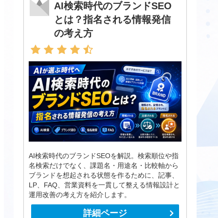
AI検索時代のブランドSEO
とは？指名される情報発信
の考え方
AI検索時代のブランドSEOを解説。検索順位や指
名検索だけでなく、課題名・用途名・比較軸から
ブランドを想起される状態を作るために、記事、
LP、FAQ、営業資料を一貫して整える情報設計と
運用改善の考え方を紹介します。
詳細ページ