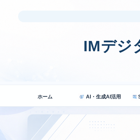
IMデ
ホーム
AI・生成AI活用