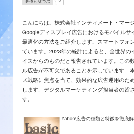
参考になった
0
こんにちは。株式会社インティメート・マー
Googleディスプレイ広告におけるモバイル
最適化の方法をご紹介します。スマートフォ
ています。2023年の統計によると、全世界の
イスからのものだと報告されています。この
ル広告が不可欠であることを示しています。本記
ズ戦略に焦点を当て、効果的な広告運用のた
します。デジタルマーケティング担当者の皆
す。
Yahoo!広告の種類と特徴を徹