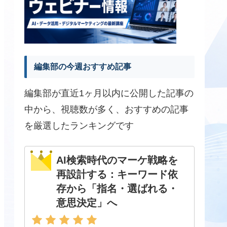
編集部の今週おすすめ記事
編集部が直近1ヶ月以内に公開した記事の
中から、視聴数が多く、おすすめの記事
を厳選したランキングです
AI検索時代のマーケ戦略を
再設計する：キーワード依
存から「指名・選ばれる・
意思決定」へ