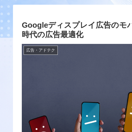
Googleディスプレイ広告の
時代の広告最適化
広告・アドテク