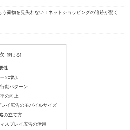
、もう荷物を見失わない！ネットショッピングの追跡が驚く
次
要性
ーの増加
行動パターン
率の向上
スプレイ広告のモバイルサイズ
略の立て方
ィスプレイ広告の活用