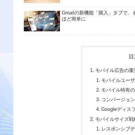
Gmailの新機能「購入」タブで
ほど簡単に
目
モバイル広告の重
モバイルユーザ
モバイル特有の
コンバージョン
Googleディ
モバイルサイズ戦
レスポンシブデ