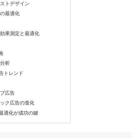
ストデザイン
の最適化
効果測定と最適化
施
分析
告トレンド
ブ広告
ック広告の進化
最適化が成功の鍵