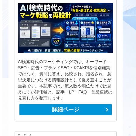
AI検索時代のマーケティングでは、キーワード・
SEO・広告・ブランドSEO・KGI/KPIを個別施策
ではなく、質問に答え、比較され、指名され、意
思決定につなげる情報設計として捉え直すことが
重要です。本記事では、流入数や順位だけでは見
えにくい評価軸と、記事・LP・FAQ・営業連携の
見直し方を整理します。
詳細ページ