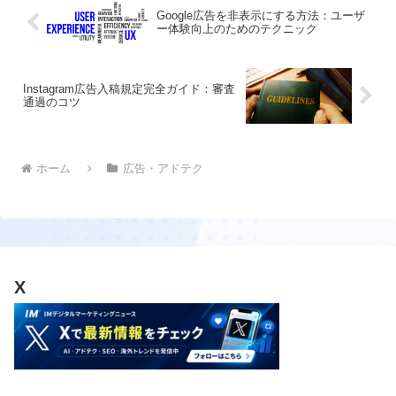
Google広告を非表示にする方法：ユーザ
ー体験向上のためのテクニック
Instagram広告入稿規定完全ガイド：審査
通過のコツ
ホーム
広告・アドテク
X