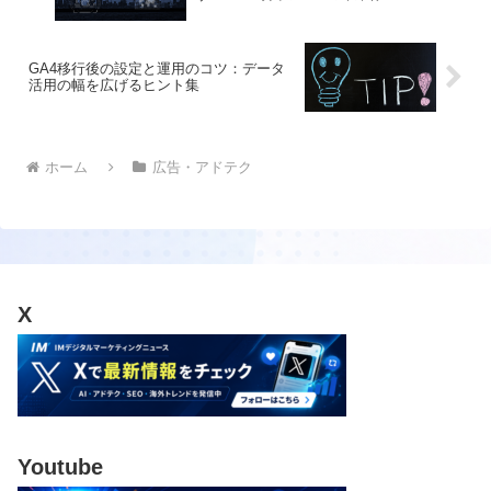
GA4移行後の設定と運用のコツ：データ
活用の幅を広げるヒント集
ホーム
広告・アドテク
X
Youtube