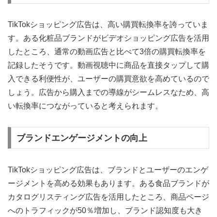
TikTokショッピング広告は、高い購買転換率を誇っていま
す。ある化粧品ブランドがビデオショッピング広告を活用
したところ、通常の動画広告と比べて3倍の購買転換率を
記録したそうです。動画視聴中に商品を直接タップして購
入できる利便性が、ユーザーの購買意欲を高めているので
しょう。広告から購入までの導線がシームレスなため、高
い転換率につながっていると考えられます。
ブランドエンゲージメントの向上
TikTokショッピング広告は、ブランドとユーザーのエンゲ
ージメントを高める効果もあります。ある食品ブランドが
カタログリスティング広告を活用したところ、商品ページ
へのトラフィックが50％増加し、ブランド認知度も大き