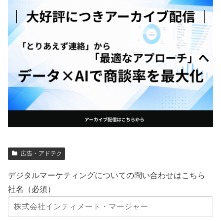
広告・アドテク
デジタルマーケティングについての問い合わせはこちら
社名（必須）