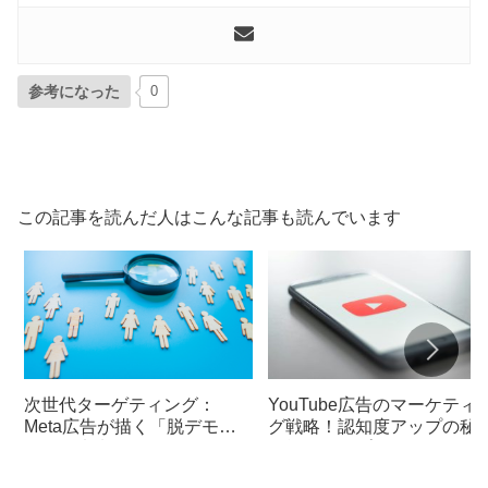
参考になった
0
この記事を読んだ人はこんな記事も読んでいます
次世代ターゲティング：
YouTube広告のマーケティ
Meta広告が描く「脱デモグ
グ戦略！認知度アップの秘
ラ」の未来像
と戦術的アプローチ