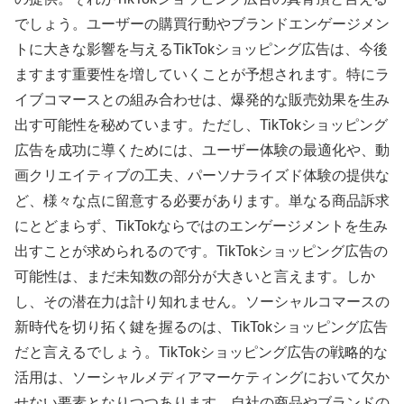
でしょう。ユーザーの購買行動やブランドエンゲージメン
トに大きな影響を与えるTikTokショッピング広告は、今後
ますます重要性を増していくことが予想されます。特にラ
イブコマースとの組み合わせは、爆発的な販売効果を生み
出す可能性を秘めています。ただし、TikTokショッピング
広告を成功に導くためには、ユーザー体験の最適化や、動
画クリエイティブの工夫、パーソナライズド体験の提供な
ど、様々な点に留意する必要があります。単なる商品訴求
にとどまらず、TikTokならではのエンゲージメントを生み
出すことが求められるのです。TikTokショッピング広告の
可能性は、まだ未知数の部分が大きいと言えます。しか
し、その潜在力は計り知れません。ソーシャルコマースの
新時代を切り拓く鍵を握るのは、TikTokショッピング広告
だと言えるでしょう。TikTokショッピング広告の戦略的な
活用は、ソーシャルメディアマーケティングにおいて欠か
せない要素となりつつあります。自社の商品やブランドの