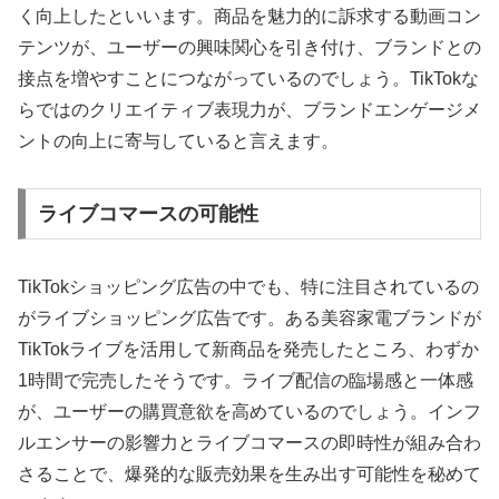
く向上したといいます。商品を魅力的に訴求する動画コン
テンツが、ユーザーの興味関心を引き付け、ブランドとの
接点を増やすことにつながっているのでしょう。TikTokな
らではのクリエイティブ表現力が、ブランドエンゲージメ
ントの向上に寄与していると言えます。
ライブコマースの可能性
TikTokショッピング広告の中でも、特に注目されているの
がライブショッピング広告です。ある美容家電ブランドが
TikTokライブを活用して新商品を発売したところ、わずか
1時間で完売したそうです。ライブ配信の臨場感と一体感
が、ユーザーの購買意欲を高めているのでしょう。インフ
ルエンサーの影響力とライブコマースの即時性が組み合わ
さることで、爆発的な販売効果を生み出す可能性を秘めて