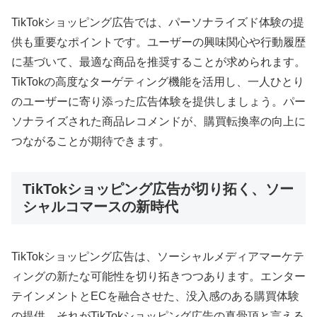
TikTokショッピング広告では、パーソナライズド体験の提
供も重要なポイントです。ユーザーの興味関心や行動履歴
に基づいて、最適な商品を推奨することが求められます。
TikTokの高度なターゲティング機能を活用し、一人ひとり
のユーザーに寄り添った広告体験を提供しましょう。パー
ソナライズされた商品レコメンドが、購買転換率の向上に
つながることが期待できます。
TikTokショッピング広告が切り拓く、ソー
シャルコマースの新時代
TikTokショッピング広告は、ソーシャルメディアマーケテ
ィングの新たな可能性を切り拓きつつあります。エンター
テインメントとECを融合させた、没入感のある購買体験
の提供。それがTikTokショッピング広告の真骨頂と言える