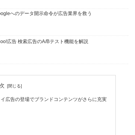
ogleへのデータ開示命令が広告業界を救う
oo!広告 検索広告のA/Bテスト機能を解説
次
レイ広告の登場でブランドコンテンツがさらに充実