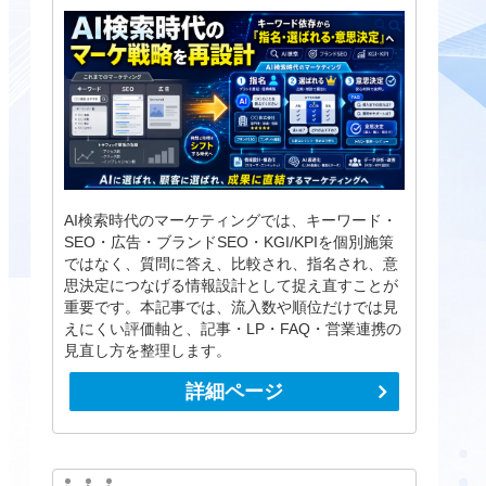
AI検索時代のマーケティングでは、キーワード・
SEO・広告・ブランドSEO・KGI/KPIを個別施策
ではなく、質問に答え、比較され、指名され、意
思決定につなげる情報設計として捉え直すことが
重要です。本記事では、流入数や順位だけでは見
えにくい評価軸と、記事・LP・FAQ・営業連携の
見直し方を整理します。
詳細ページ