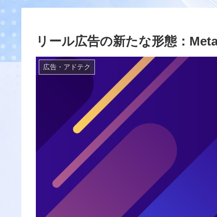
リール広告の新たな形態：Me
広告・アドテク