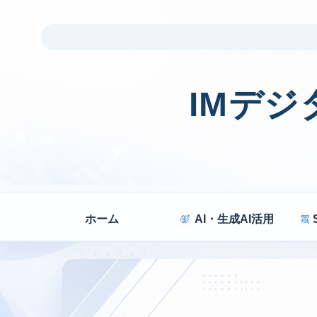
IMデ
ホーム
AI・生成AI活用