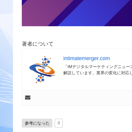
著者について
intimatemerger.com
「IMデジタルマーケティングニュ
解説しています。業界の変化に対応
参考になった
0