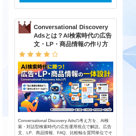
Conversational Discovery
Adsとは？AI検索時代の広告
文・LP・商品情報の作り方
Conversational Discovery Adsの考え方を、AI検
索・対話型検索時代の広告運用視点で解説。広告
文、LP、商品情報、FAQ、比較軸を質問単位でそ