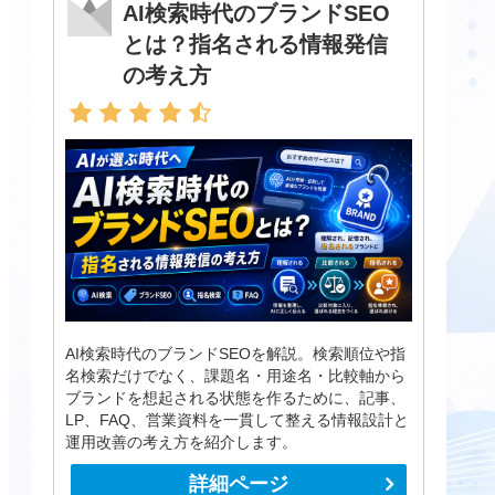
AI検索時代のブランドSEO
とは？指名される情報発信
の考え方
AI検索時代のブランドSEOを解説。検索順位や指
名検索だけでなく、課題名・用途名・比較軸から
ブランドを想起される状態を作るために、記事、
LP、FAQ、営業資料を一貫して整える情報設計と
運用改善の考え方を紹介します。
詳細ページ