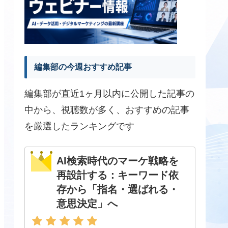
編集部の今週おすすめ記事
編集部が直近1ヶ月以内に公開した記事の
中から、視聴数が多く、おすすめの記事
を厳選したランキングです
AI検索時代のマーケ戦略を
再設計する：キーワード依
存から「指名・選ばれる・
意思決定」へ