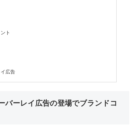
イント
レイ広告
ーバーレイ広告の登場でブランドコ