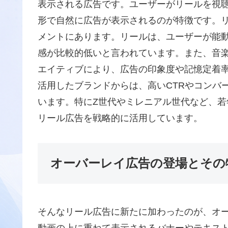
表示される広告です。ユーザーがリールを視
形で自然に広告が表示されるのが特徴です。
メントにあります。リールは、ユーザーが能
感が比較的低いと言われています。また、音楽
エイティブにより、広告の印象度や記憶定着
活用したブランドからは、高いCTRやコンバ
います。特にZ世代やミレニアル世代など、
リール広告を戦略的に活用しています。
オーバーレイ広告の登場とその
そんなリール広告に新たに加わったのが、オ
動画の上に重ねて表示されるバナーやテキス