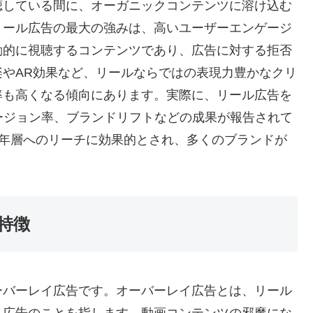
聴している間に、オーガニックコンテンツに溶け込む
リール広告の最大の強みは、高いユーザーエンゲージ
動的に視聴するコンテンツであり、広告に対する拒否
やAR効果など、リールならではの表現力豊かなクリ
率も高くなる傾向にあります。実際に、リール広告を
ージョン率、ブランドリフトなどの成果が報告されて
若年層へのリーチに効果的とされ、多くのブランドが
特徴
ーバーレイ広告です。オーバーレイ広告とは、リール
ト広告のことを指します。動画コンテンツの邪魔にな