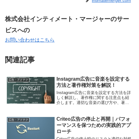
intimatemerger.com
株式会社インティメート・マージャーのサー
ビスへの
お問い合わせはこちら
関連記事
Instagram広告に音楽を設定する
広告・アドテク
方法と著作権対策を解説！
Instagram広告に音楽を設定する方法を詳
しく解説し、著作権に関する注意点も紹
介します。適切な音楽の選び方や、著作
権侵害を避けるための具体的な対策を学
びましょう。
Criteo広告の停止と再開｜パフォ
広告・アドテク
ーマンスを保つための実践的アプ
ローチ
Criteo広告の停止時のリスクと適切な対処