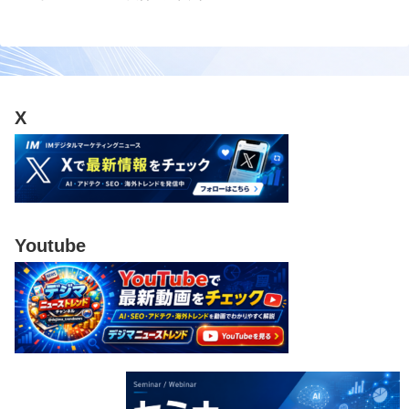
X
Youtube