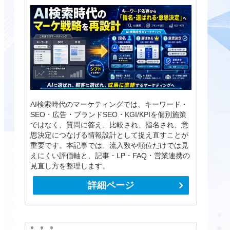
AI検索時代のマーケティングでは、キーワード・
SEO・広告・ブランドSEO・KGI/KPIを個別施策
ではなく、質問に答え、比較され、指名され、意
思決定につなげる情報設計として捉え直すことが
重要です。本記事では、流入数や順位だけでは見
えにくい評価軸と、記事・LP・FAQ・営業連携の
見直し方を整理します。
詳細ページ