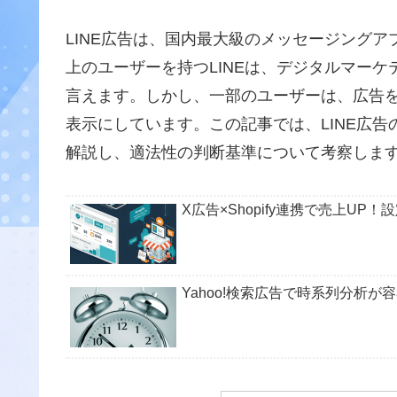
LINE広告は、国内最大級のメッセージングアプ
上のユーザーを持つLINEは、デジタルマー
言えます。しかし、一部のユーザーは、広告を
表示にしています。この記事では、LINE広
解説し、適法性の判断基準について考察しま
X広告×Shopify連携で売上UP
Yahoo!検索広告で時系列分析