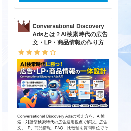
Conversational Discovery
Adsとは？AI検索時代の広告
文・LP・商品情報の作り方
Conversational Discovery Adsの考え方を、AI検
索・対話型検索時代の広告運用視点で解説。広告
文、LP、商品情報、FAQ、比較軸を質問単位でそ