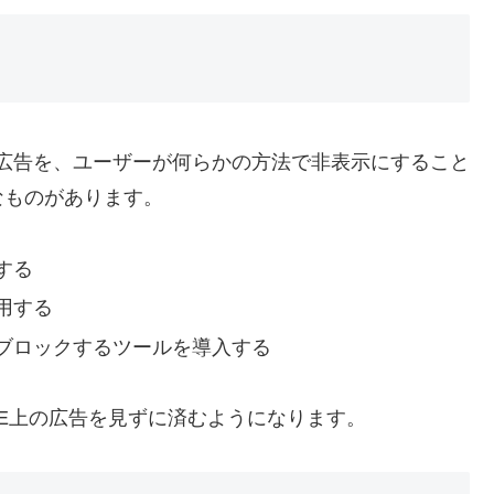
れる広告を、ユーザーが何らかの方法で非表示にすること
なものがあります。
する
用する
ブロックするツールを導入する
NE上の広告を見ずに済むようになります。