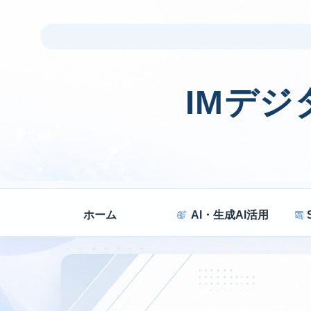
IMデ
ホーム
AI・生成AI活用