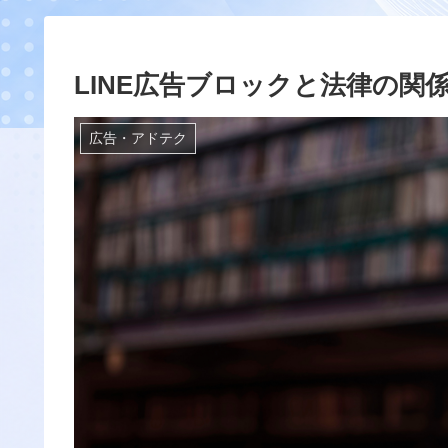
LINE広告ブロックと法律の関
広告・アドテク