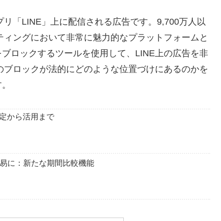
リ「LINE」上に配信される広告です。9,700万人以
ケティングにおいて非常に魅力的なプラットフォームと
ブロックするツールを使用して、LINE上の広告を非
告のブロックが法的にどのような位置づけにあるのかを
す。
！設定から活用まで
が容易に：新たな期間比較機能