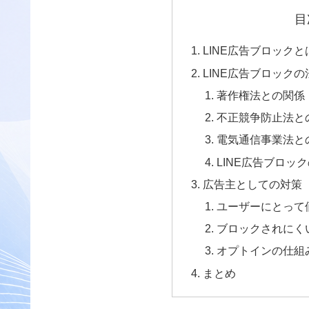
目
LINE広告ブロックと
LINE広告ブロック
著作権法との関係
不正競争防止法と
電気通信事業法と
LINE広告ブロッ
広告主としての対策
ユーザーにとって
ブロックされにく
オプトインの仕組
まとめ