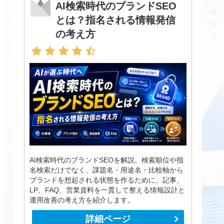
AI検索時代のブランドSEO
とは？指名される情報発信
の考え方
AI検索時代のブランドSEOを解説。検索順位や指
名検索だけでなく、課題名・用途名・比較軸から
ブランドを想起される状態を作るために、記事、
LP、FAQ、営業資料を一貫して整える情報設計と
運用改善の考え方を紹介します。
詳細ページ