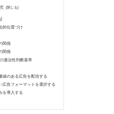
次
は
の法的位置づけ
の関係
の関係
クの適法性判断基準
価値のある広告を配信する
い広告フォーマットを選択する
みを導入する