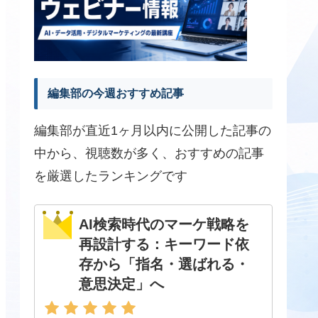
編集部の今週おすすめ記事
編集部が直近1ヶ月以内に公開した記事の
中から、視聴数が多く、おすすめの記事
を厳選したランキングです
AI検索時代のマーケ戦略を
再設計する：キーワード依
存から「指名・選ばれる・
意思決定」へ