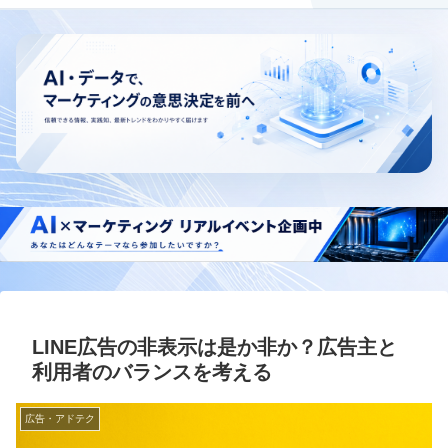
LINE広告の非表示は是か非か？広告主と
利用者のバランスを考える
広告・アドテク