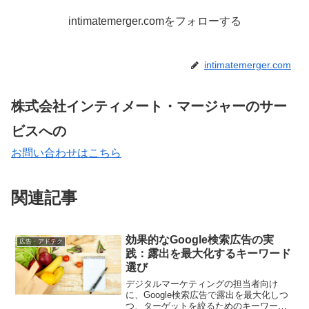
intimatemerger.comをフォローする
intimatemerger.com
株式会社インティメート・マージャーのサー
ビスへの
お問い合わせはこちら
関連記事
効果的なGoogle検索広告の実
広告・アドテク
践：露出を最大化するキーワード
選び
デジタルマーケティングの担当者向け
に、Google検索広告で露出を最大化しつ
つ、ターゲットを絞るためのキーワード