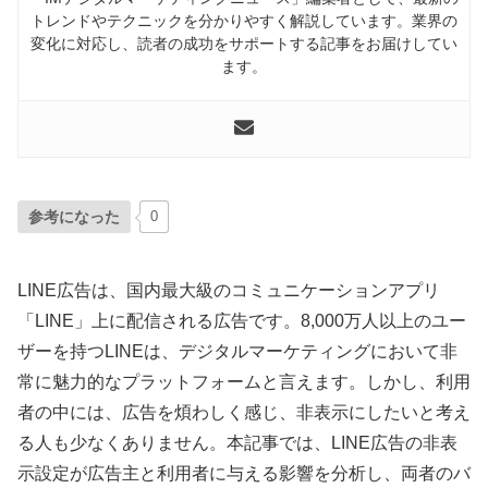
トレンドやテクニックを分かりやすく解説しています。業界の
変化に対応し、読者の成功をサポートする記事をお届けしてい
ます。
参考になった
0
LINE広告は、国内最大級のコミュニケーションアプリ
「LINE」上に配信される広告です。8,000万人以上のユー
ザーを持つLINEは、デジタルマーケティングにおいて非
常に魅力的なプラットフォームと言えます。しかし、利用
者の中には、広告を煩わしく感じ、非表示にしたいと考え
る人も少なくありません。本記事では、LINE広告の非表
示設定が広告主と利用者に与える影響を分析し、両者のバ