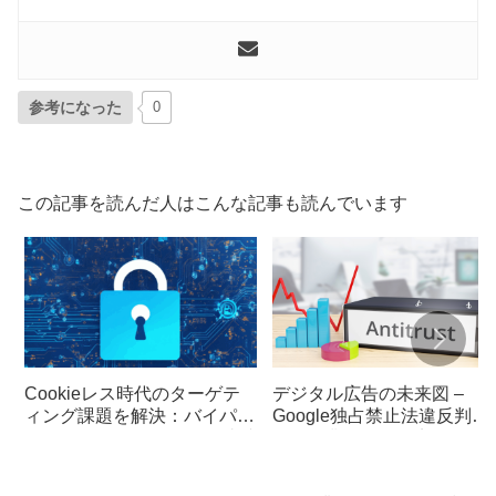
参考になった
0
この記事を読んだ人はこんな記事も読んでいます
Cookieレス時代のターゲテ
デジタル広告の未来図 –
ィング課題を解決：バイパス
Google独占禁止法違反判決
マーケティングとIM-UID連携
が示す業界の転換点
の戦略的価値