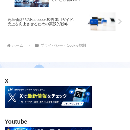
高単価商品のFacebook広告運用ガイド:
売上を向上させるための実践的戦略
ホーム
プライバシー・Cookie規制
X
Youtube