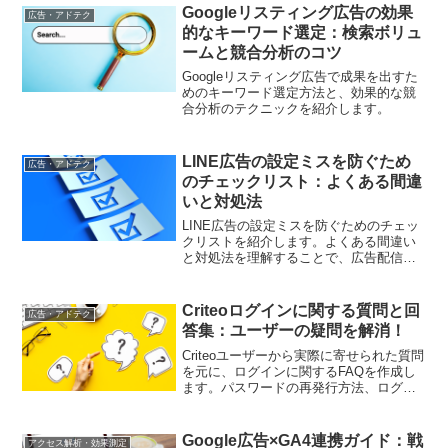
Googleリスティング広告の効果
広告・アドテク
的なキーワード選定：検索ボリュ
ームと競合分析のコツ
Googleリスティング広告で成果を出すた
めのキーワード選定方法と、効果的な競
合分析のテクニックを紹介します。
LINE広告の設定ミスを防ぐため
広告・アドテク
のチェックリスト：よくある間違
いと対処法
LINE広告の設定ミスを防ぐためのチェッ
クリストを紹介します。よくある間違い
と対処法を理解することで、広告配信の
トラブルを未然に防ぐことができます。
Criteoログインに関する質問と回
広告・アドテク
答集：ユーザーの疑問を解消！
Criteoユーザーから実際に寄せられた質問
を元に、ログインに関するFAQを作成し
ます。パスワードの再発行方法、ログイ
ン情報の変更手順、セキュリティ設定の
方法など、ユーザーの関心が高いトピッ
クを中心に取り上げ、わかりやすく解
Google広告×GA4連携ガイド：戦
アクセス解析・効果測定