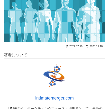
2024.07.19
2025.11.10
著者について
intimatemerger.com
「IMデジタルマーケティングニュース」編集者として、最新の