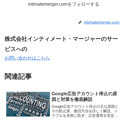
intimatemerger.comをフォローする
intimatemerger.com
株式会社インティメート・マージャーのサー
ビスへの
お問い合わせはこちら
関連記事
Google広告アカウント停止の原
広告・アドテク
因と対策を徹底解説
Google広告アカウント停止の主な原因と
その防止策、復旧方法を詳しく解説。ト
ラブルを未然に防ぎ、広告運用を安定さ
せるヒントを提供します