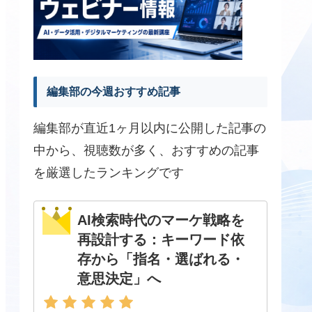
編集部の今週おすすめ記事
編集部が直近1ヶ月以内に公開した記事の
中から、視聴数が多く、おすすめの記事
を厳選したランキングです
AI検索時代のマーケ戦略を
再設計する：キーワード依
存から「指名・選ばれる・
意思決定」へ