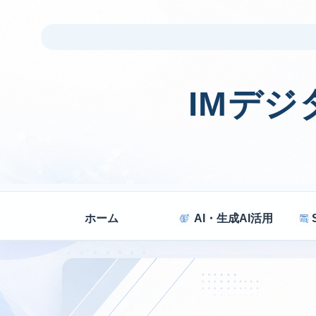
IMデ
ホーム
AI・生成AI活用