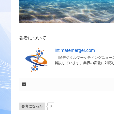
著者について
intimatemerger.com
「IMデジタルマーケティングニュ
解説しています。業界の変化に対応
参考になった
0