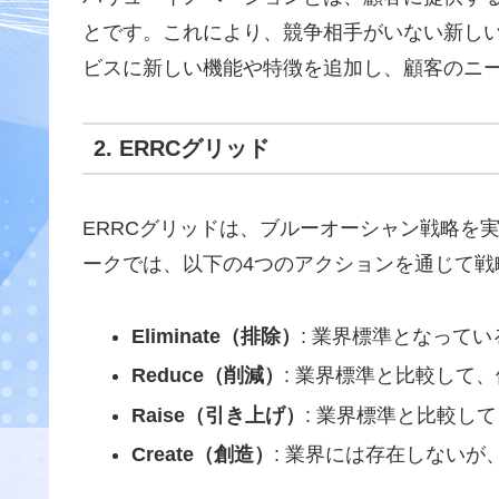
とです。これにより、競争相手がいない新し
ビスに新しい機能や特徴を追加し、顧客のニ
2. ERRCグリッド
ERRCグリッドは、ブルーオーシャン戦略を
ークでは、以下の4つのアクションを通じて戦
Eliminate（排除）
: 業界標準となって
Reduce（削減）
: 業界標準と比較して
Raise（引き上げ）
: 業界標準と比較し
Create（創造）
: 業界には存在しない