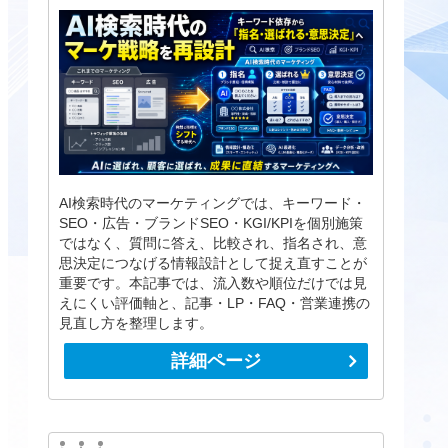
AI検索時代のマーケティングでは、キーワード・
SEO・広告・ブランドSEO・KGI/KPIを個別施策
ではなく、質問に答え、比較され、指名され、意
思決定につなげる情報設計として捉え直すことが
重要です。本記事では、流入数や順位だけでは見
えにくい評価軸と、記事・LP・FAQ・営業連携の
見直し方を整理します。
詳細ページ