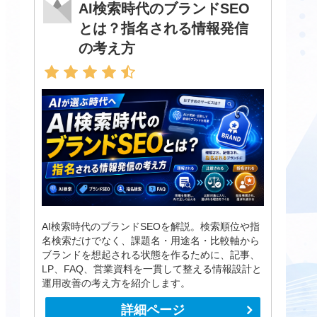
AI検索時代のブランドSEO
とは？指名される情報発信
の考え方
AI検索時代のブランドSEOを解説。検索順位や指
名検索だけでなく、課題名・用途名・比較軸から
ブランドを想起される状態を作るために、記事、
LP、FAQ、営業資料を一貫して整える情報設計と
運用改善の考え方を紹介します。
詳細ページ