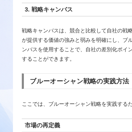
3. 戦略キャンバス
戦略キャンバスは、競合と比較して自社の戦
が提供する価値の強みと弱みを明確にし、ブ
ンバスを使用することで、自社の差別化ポイ
することができます。
ブルーオーシャン戦略の実践方法
ここでは、ブルーオーシャン戦略を実践する
市場の再定義