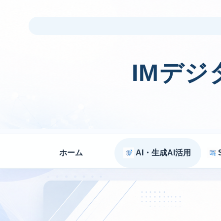
IMデ
ホーム
AI・生成AI活用