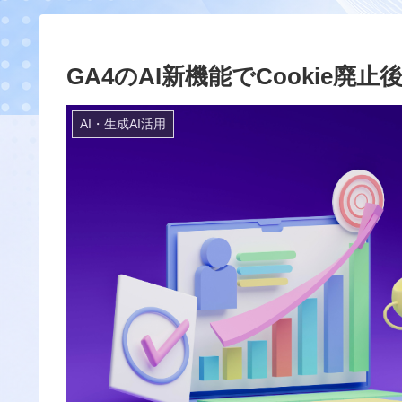
GA4のAI新機能でCookie
AI・生成AI活用