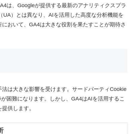
4は、Googleが提供する最新のアナリティクスプラ
ytics（UA）とは異なり、AIを活用した高度な分析機能を
解析において、GA4は大きな役割を果たすことが期待さ
析手法は大きな影響を受けます。サードパーティCookie
が困難になります。しかし、GA4はAIを活用するこ
法を提供します。
析