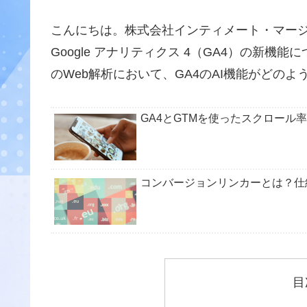
こんにちは。株式会社インティメート・マー
Google アナリティクス 4（GA4）の新機
のWeb解析において、GA4のAI機能がどの
GA4とGTMを使ったスクロール
コンバージョンリンカーとは？仕
目