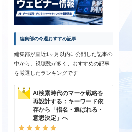
編集部の今週おすすめ記事
編集部が直近1ヶ月以内に公開した記事の
中から、視聴数が多く、おすすめの記事
を厳選したランキングです
AI検索時代のマーケ戦略を
再設計する：キーワード依
存から「指名・選ばれる・
意思決定」へ