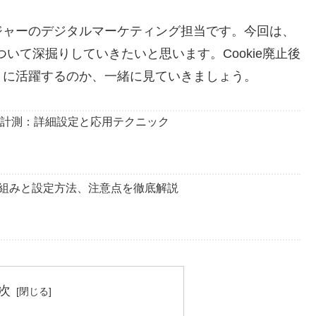
ジャーのデジタルマーケティング担当です。今回は、
能について深掘りしていきたいと思います。Cookie廃止後
ように活躍するのか、一緒に見ていきましょう。
率計測：詳細設定と応用テクニック
組みと設定方法、注意点を徹底解説
次