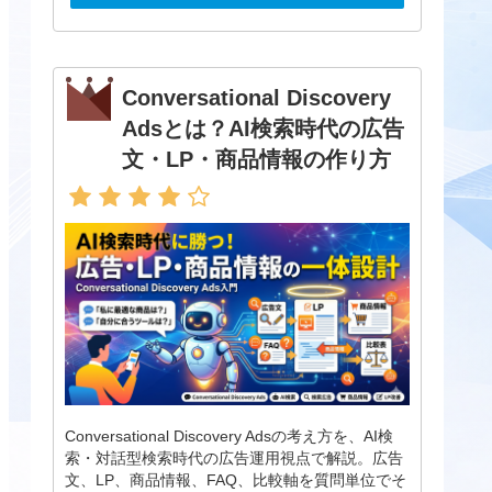
Conversational Discovery
Adsとは？AI検索時代の広告
文・LP・商品情報の作り方
Conversational Discovery Adsの考え方を、AI検
索・対話型検索時代の広告運用視点で解説。広告
文、LP、商品情報、FAQ、比較軸を質問単位でそ