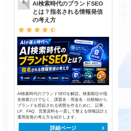
AI検索時代のブランドSEO
とは？指名される情報発信
の考え方
AI検索時代のブランドSEOを解説。検索順位や指
名検索だけでなく、課題名・用途名・比較軸から
ブランドを想起される状態を作るために、記事、
LP、FAQ、営業資料を一貫して整える情報設計と
運用改善の考え方を紹介します。
詳細ページ