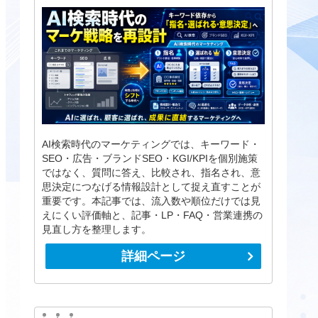
AI検索時代のマーケティングでは、キーワード・
SEO・広告・ブランドSEO・KGI/KPIを個別施策
ではなく、質問に答え、比較され、指名され、意
思決定につなげる情報設計として捉え直すことが
重要です。本記事では、流入数や順位だけでは見
えにくい評価軸と、記事・LP・FAQ・営業連携の
見直し方を整理します。
詳細ページ