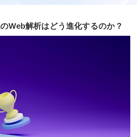
廃止後のWeb解析はどう進化するのか？