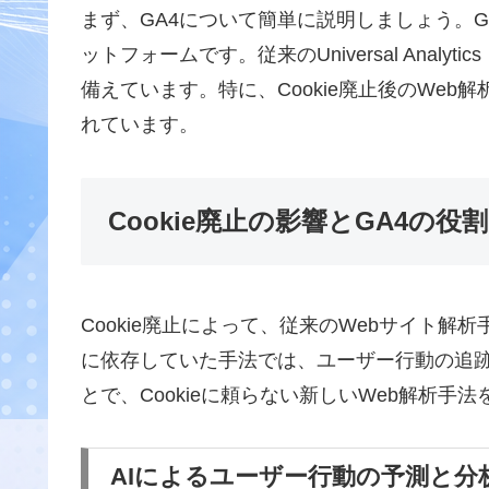
まず、GA4について簡単に説明しましょう。GA
ットフォームです。従来のUniversal Anal
備えています。特に、Cookie廃止後のWeb
れています。
Cookie廃止の影響とGA4の役割
Cookie廃止によって、従来のWebサイト解
に依存していた手法では、ユーザー行動の追跡
とで、Cookieに頼らない新しいWeb解析手
AIによるユーザー行動の予測と分