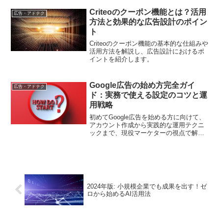
Criteoのクーポン機能とは？活用
広告・アドテク
方法と効果的な広告設計のポイン
ト
Criteoのクーポン機能の基本的な仕組みや
活用方法を解説し、広告設計におけるポ
イントを紹介します。
Google広告の始め方完全ガイ
広告・アドテク
ド：実務で使える設定のコツと運
用戦略
初めてGoogle広告を始める方に向けて、
アカウント作成から実践的な運用テクニ
ックまで、現役マーケターの視点で解
説。具体的な設定手順をステップバイプ
ステップで紹介します
2024年版: 小規模企業でも成果を出す！ゼ
ロから始めるAI活用法