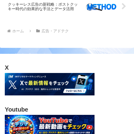
クッキーレス広告の新戦略：ポストクッ
キー時代の効果的な手法とデータ活用
ホーム
広告・アドテク
X
Youtube