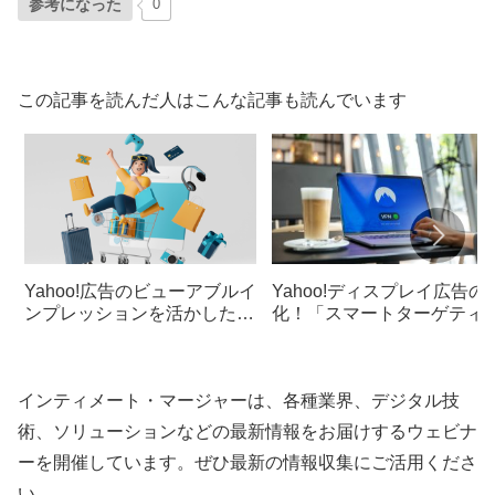
参考になった
0
この記事を読んだ人はこんな記事も読んでいます
Yahoo!広告のビューアブルイ
Yahoo!ディスプレイ広告の
ンプレッションを活かした動
化！「スマートターゲティ
画広告効果測定
グ」でターゲットを的確に
り込もう
インティメート・マージャーは、各種業界、デジタル技
術、ソリューションなどの最新情報をお届けするウェビナ
ーを開催しています。ぜひ最新の情報収集にご活用くださ
い。