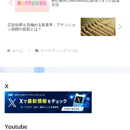
初心者向けMicrosoft広告UETタグの設置
方法
広告効果を見極める新基準：アテンショ
ン指標の役割とは？
ホーム
マーケティングツール
X
Youtube