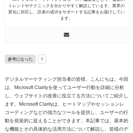
トレンドやテクニックを分かりやすく解説しています。業界の
変化に対応し、読者の成功をサポートする記事をお届けしてい
ます。
参考になった
0
デジタルマーケティング担当者の皆様、こんにちは。今回
は、Microsoft Clarityを使ってユーザー行動を詳細に分析
し、ウェブサイトの改善に役立てる方法についてご紹介し
ます。Microsoft Clarityは、ヒートマップやセッションレ
コーディングなどの強力なツールを提供し、ユーザーの行
動を視覚的に捉えることができます。本記事では、基本的
な機能とその具体的な活用方法について解説し、皆様のデ