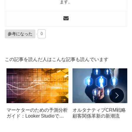
ます。
参考になった
0
この記事を読んだ人はこんな記事も読んでいます
マーケターのための予測分析
オルタナティブCRM戦略：
ガイド：Looker Studioで数
顧客関係革新の新潮流
値を先読み