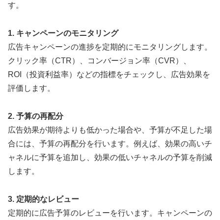
す。
1. キャンペーンのモニタリング
広告キャンペーンの進捗を定期的にモニタリングします。
クリック率（CTR）、コンバージョン率（CVR）、
ROI（投資利益率）などの指標をチェックし、広告効果を
評価します。
2. 予算の再配分
広告効果が期待よりも低かった場合や、予算が不足した場
合には、予算の再配分を行います。例えば、効果の高いチ
ャネルに予算を追加し、効果の低いチャネルの予算を削減
します。
3. 定期的なレビュー
定期的に広告予算のレビューを行います。キャンペーンの