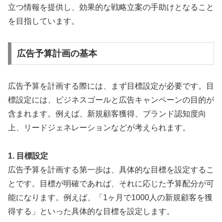
立つ情報を提供し、効果的な戦略立案の手助けとなること
を目指しています。
広告予算計画の基本
広告予算を計画する際には、まず目標設定が必要です。目
標設定には、ビジネスゴールと広告キャンペーンの目的が
含まれます。例えば、新規顧客獲得、ブランド認知度向
上、リードジェネレーションなどが考えられます。
1. 目標設定
広告予算を計画する第一歩は、具体的な目標を設定するこ
とです。目標が明確であれば、それに応じた予算配分が可
能になります。例えば、「1ヶ月で1000人の新規顧客を獲
得する」といった具体的な目標を設定します。