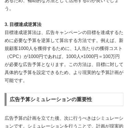
あるため、補助的な方法として活用するのが良いでしょ
う。
3. 目標達成逆算法
目標達成逆算法は、広告キャンペーンの目標を達成するた
めに必要な予算を逆算して算出する方法です。例えば、新
規顧客1000人を獲得するために、1人当たりの獲得コスト
（CPC）が1000円であれば、1000人×1000円＝100万円
が必要な広告予算となります。この方法は、目標に対して
具体的な予算を設定できるため、より現実的な予算計画が
可能です。
広告予算シミュレーションの重要性
広告予算の計画を立てた後、次に行うべきはシミュレーシ
ョンです。シミュレーションを行うことで、計画が現実的