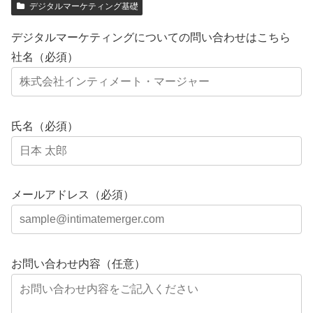
デジタルマーケティング基礎
デジタルマーケティングについての問い合わせはこちら
社名（必須）
氏名（必須）
メールアドレス（必須）
お問い合わせ内容（任意）