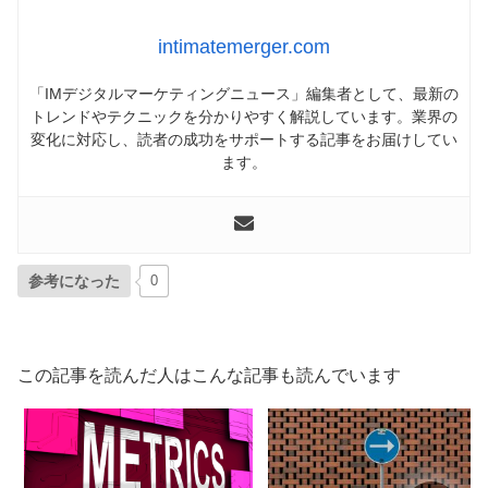
intimatemerger.com
「IMデジタルマーケティングニュース」編集者として、最新の
トレンドやテクニックを分かりやすく解説しています。業界の
変化に対応し、読者の成功をサポートする記事をお届けしてい
ます。
参考になった
0
この記事を読んだ人はこんな記事も読んでいます