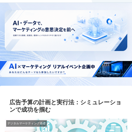
広告予算の計画と実行法：シミュレーショ
ンで成功を掴む
デジタルマーケティング基礎