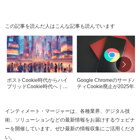
この記事を読んだ人はこんな記事も読んでいます
ポストCookie時代からハイ
Google Chromeのサードパ
ブリッドCookie時代へ｜デ
ティCookie廃止が2025年初
ジタルマーケティングの新戦
頭に延期！その背景と今後
略とは？
対策
インティメート・マージャーは、各種業界、デジタル技
術、ソリューションなどの最新情報をお届けするウェビナ
ーを開催しています。ぜひ最新の情報収集にご活用くださ
い。