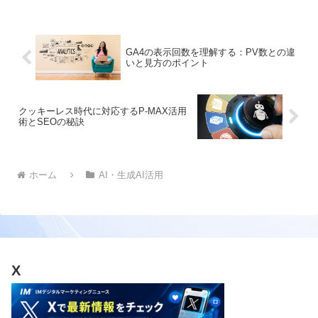
GA4の表示回数を理解する：PV数との違
いと見方のポイント
クッキーレス時代に対応するP-MAX活用
術とSEOの秘訣
ホーム
AI・生成AI活用
X