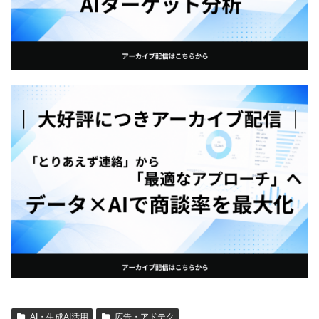
AI・生成AI活用
広告・アドテク