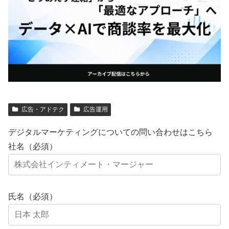
広告・アドテク
広告運用
デジタルマーケティングについての問い合わせはこちら
社名（必須）
氏名（必須）