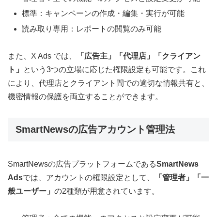
標準：キャンペーンの作成・編集・実行が可能
読み取り専用：レポートの閲覧のみ可能
また、X Ads では、
「広告主」「代理店」「クライアン
ト」
という3つの立場に応じた権限設定も可能です。これ
により、代理店とクライアント間での適切な情報共有と、
機密情報の保護を両立することができます。
SmartNewsの広告アカウント管理法
SmartNewsの広告プラットフォームである
SmartNews
Ads
では、アカウントの権限設定として、
「管理者」「一
般ユーザー」
の2種類が用意されています。