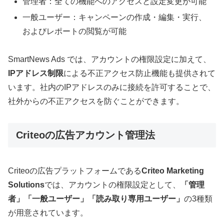
管理者：全ての機能へのアクセスと設定変更が可能
一般ユーザー：キャンペーンの作成・編集・実行、
およびレポートの閲覧が可能
SmartNews Ads では、アカウントの権限設定に加えて、
IPアドレス制限
による不正アクセス防止機能も提供されて
います。社内のIPアドレスのみに接続を許可することで、
社外からの不正アクセスを防ぐことができます。
Criteoの広告アカウント管理法
Criteoの広告プラットフォームである
Criteo Marketing
Solutions
では、アカウントの権限設定として、
「管理
者」「一般ユーザー」「読み取り専用ユーザー」
の3種類
が用意されています。