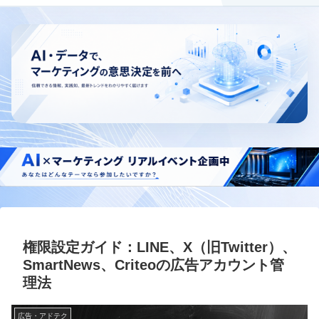
権限設定ガイド：LINE、X（旧Twitter）、
SmartNews、Criteoの広告アカウント管
理法
広告・アドテク