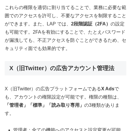
これらの権限を適切に割り当てることで、業務に必要な範
囲でのアクセスを許可し、不要なアクセスを制限すること
ができます。また、LAP では、
2段階認証（2FA）
の設定
も可能です。2FAを有効にすることで、たとえパスワード
が漏洩しても、不正アクセスを防ぐことができるため、セ
キュリティ面でも効果的です。
X（旧Twitter）の広告アカウント管理法
X（旧Twitter）の広告プラットフォームである
X Ads
で
も、アカウントの権限設定が可能です。権限の種類は、
「管理者」「標準」「読み取り専用」
の3種類がありま
す。
管理者：全ての機能へのアクセスと設定変更が可能