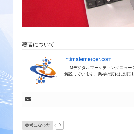
著者について
intimatemerger.com
「IMデジタルマーケティングニュ
解説しています。業界の変化に対応
参考になった
0