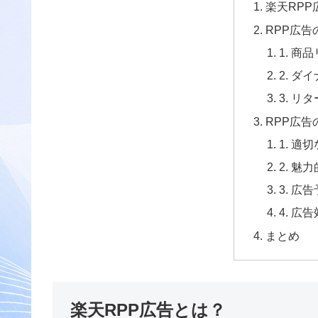
楽天RPP
RPP広告
1. 商
2. ダ
3. リ
RPP広告の
1. 適
2. 
3. 広
4. 
まとめ
楽天RPP広告とは？