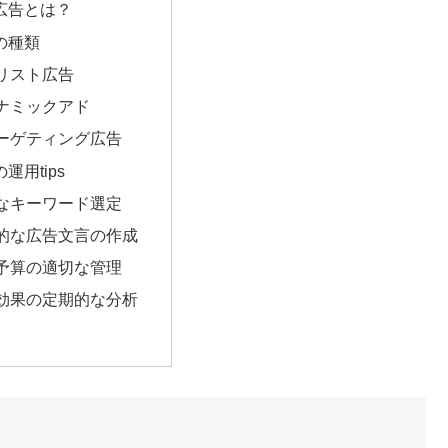
広告とは？
の種類
品リスト広告
イナミックアド
ターゲティング広告
運用tips
切なキーワード選定
魅力的な広告文言の作成
告予算の適切な管理
広告効果の定期的な分析