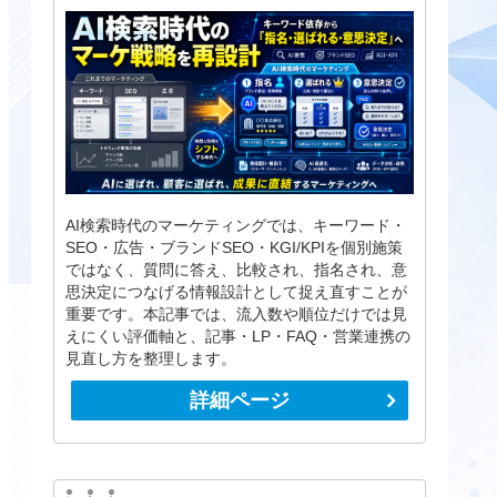
AI検索時代のマーケティングでは、キーワード・
SEO・広告・ブランドSEO・KGI/KPIを個別施策
ではなく、質問に答え、比較され、指名され、意
思決定につなげる情報設計として捉え直すことが
重要です。本記事では、流入数や順位だけでは見
えにくい評価軸と、記事・LP・FAQ・営業連携の
見直し方を整理します。
詳細ページ