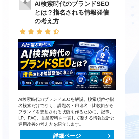
AI検索時代のブランドSEO
とは？指名される情報発信
の考え方
AI検索時代のブランドSEOを解説。検索順位や指
名検索だけでなく、課題名・用途名・比較軸から
ブランドを想起される状態を作るために、記事、
LP、FAQ、営業資料を一貫して整える情報設計と
運用改善の考え方を紹介します。
詳細ページ