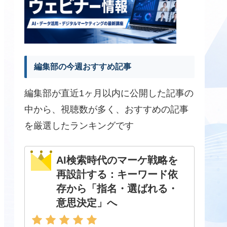
編集部の今週おすすめ記事
編集部が直近1ヶ月以内に公開した記事の
中から、視聴数が多く、おすすめの記事
を厳選したランキングです
AI検索時代のマーケ戦略を
再設計する：キーワード依
存から「指名・選ばれる・
意思決定」へ