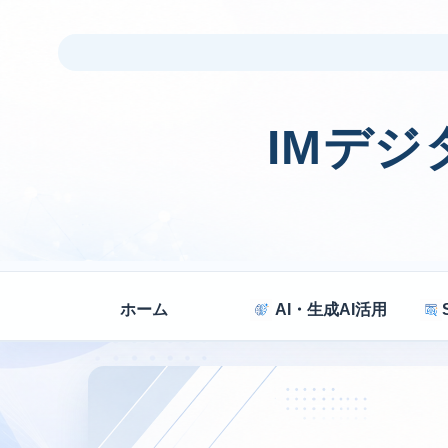
IMデ
ホーム
AI・生成AI活用