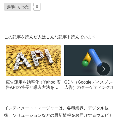
参考になった
0
この記事を読んだ人はこんな記事も読んでいます
広告運用を効率化！Yahoo!広
GDN（Googleディスプレイ
告APIの特長と導入方法を解
広告）のターゲティングオ
説
ション一覧と活用方法
インティメート・マージャーは、各種業界、デジタル技
術、ソリューションなどの最新情報をお届けするウェビナ