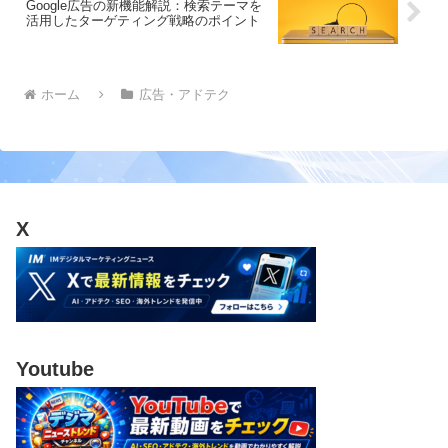
Google広告の新機能解説：検索テーマを
活用したターゲティング戦略のポイント
ホーム
広告・アドテク
X
Youtube