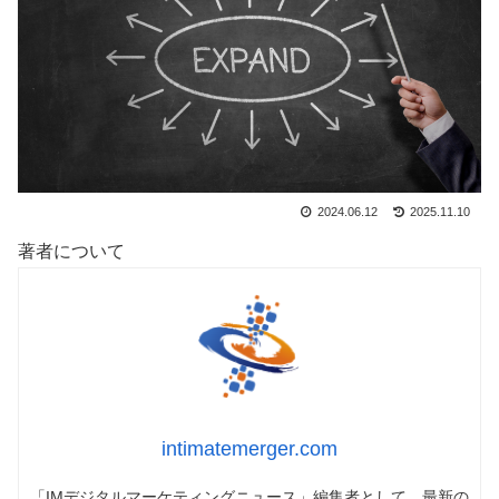
2024.06.12
2025.11.10
著者について
intimatemerger.com
「IMデジタルマーケティングニュース」編集者として、最新の