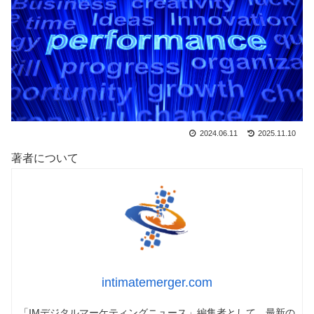
2024.06.11
2025.11.10
著者について
intimatemerger.com
「IMデジタルマーケティングニュース」編集者として、最新の