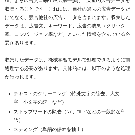
AIによる広告文自動生成の第一歩は、大量の広告データを
収集することです。これには、自社の過去の広告データだ
けでなく、競合他社の広告データも含まれます。収集した
データは、広告文、キーワード、広告の成果（クリック
率、コンバージョン率など）といった情報を含んでいる必
要があります。
収集したデータは、機械学習モデルで処理できるように前
処理する必要があります。具体的には、以下のような処理
が行われます。
テキストのクリーニング（特殊文字の除去、大文
字・小文字の統一など）
ストップワードの除去（”a”、”the”などの一般的な単
語）
ステミング（単語の語幹を抽出）