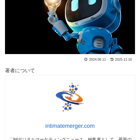
2024.06.11
2025.11.10
著者について
intimatemerger.com
「IMデジタルマーケティングニュース」編集者として、最新の