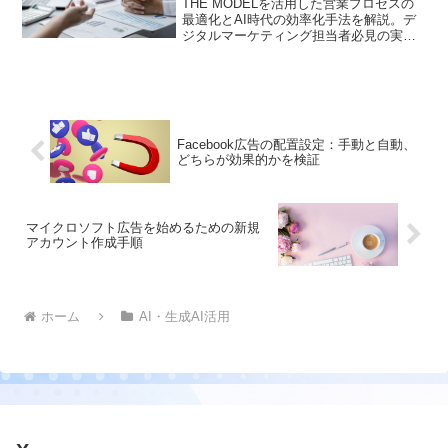
THE MODELを活用した営業プロセスの
最適化とAI時代の効率化手法を解説。デ
ジタルマーケティング担当者必見の実践
的アプローチと最新トレンドを紹介
Facebook広告の配置設定：手動と自動、
どちらが効果的かを検証
マイクロソフト広告を始めるための新規
アカウント作成手順
ホーム
AI・生成AI活用