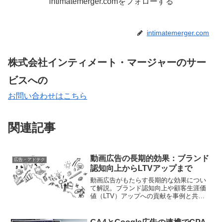
intimatemerger.comをフォローする
intimatemerger.com
株式会社インティメート・マージャーのサー
ビスへの
お問い合わせはこちら
関連記事
動画広告の長期的効果：ブランド
広告・アドテク
認知向上からLTVアップまで
動画広告がもたらす長期的な効果につい
て解説。ブランド認知向上や顧客生涯価
値（LTV）アップへの貢献を事例と共に
紹介します。