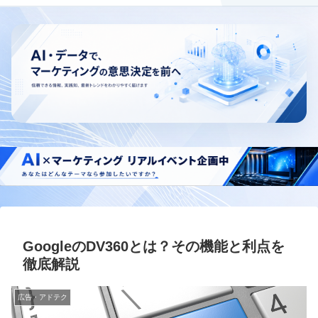
GoogleのDV360とは？その機能と利点を
徹底解説
広告・アドテク