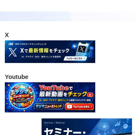
X
Youtube