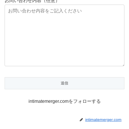
お問い合わせ内容（任意）
intimatemerger.comをフォローする
intimatemerger.com