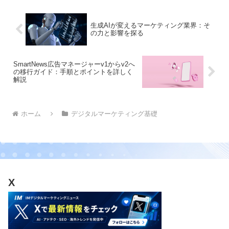
生成AIが変えるマーケティング業界：そ
の力と影響を探る
SmartNews広告マネージャーv1からv2へ
の移行ガイド：手順とポイントを詳しく
解説
ホーム
デジタルマーケティング基礎
X