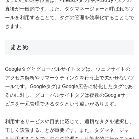
<head>
<body>
タグの埋め込み位置は、
タグ内や
タグの
直後が一般的です。また、タグマネージャーと呼ばれるツ
ールを利用することで、タグの管理を効率化することもで
きます。
まとめ
Googleタグとグローバルサイトタグは、ウェブサイトの
アクセス解析やリマーケティングを行う上で欠かせないツ
ールです。Googleタグは Google広告に特化したタグであ
るのに対し、グローバルサイトタグは複数のGoogleサー
ビスを一元管理できるタグという違いがあります。
利用するサービスや目的に応じて、適切なタグを選択し、
正しく設置することが重要です。また、タグマネージャー
を活用することで、タグの管理をより効率的に行うことが