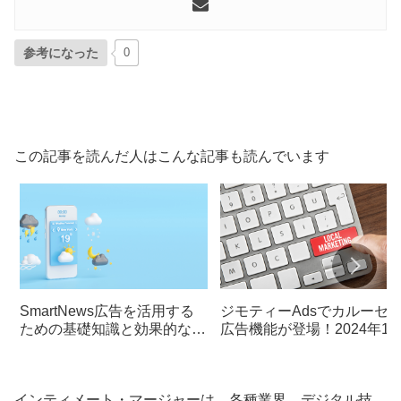
参考になった
0
この記事を読んだ人はこんな記事も読んでいます
SmartNews広告を活用する
ジモティーAdsでカルーセ
ための基礎知識と効果的なア
広告機能が登場！2024年12
プローチ
月リリースの新機能を徹底
説
インティメート・マージャーは、各種業界、デジタル技